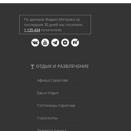
По данным Яндекс.Метрика за
последние 30 дней нас посетило
1 135 434
посетителя
ОТДЫХ И РАЗВЛЕЧЕНИЕ
Афиша Саратова
Еда и отдых
Гостиницы Саратова
Гороскопы
Телепрограмма