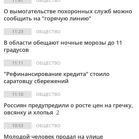
11:41
ОБЩЕСТВО
О вымогательстве похоронных служб можно
сообщить на "горячую линию"
11:23
ОБЩЕСТВО
В области обещают ночные морозы до 11
градусов
11:11
ОБЩЕСТВО
"Рефинансирование кредита" стоило
саратовцу сбережений
11:10
ОБЩЕСТВО
Россиян предупредили о росте цен на гречку,
овсянку и хлопья
2
10:53
ОБЩЕСТВО
Молодой человек продал на улице