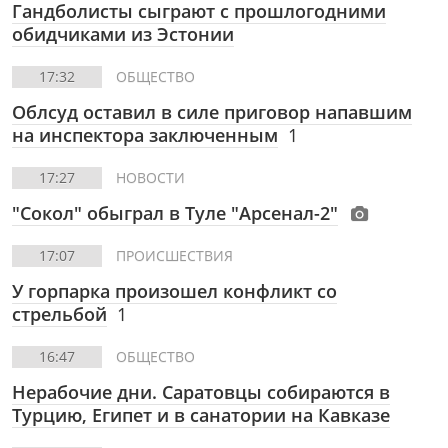
Гандболисты сыграют с прошлогодними
обидчиками из Эстонии
17:32
ОБЩЕСТВО
Облсуд оставил в силе приговор напавшим
на инспектора заключенным
1
17:27
НОВОСТИ
"Сокол" обыграл в Туле "Арсенал-2"
17:07
ПРОИСШЕСТВИЯ
У горпарка произошел конфликт со
стрельбой
1
16:47
ОБЩЕСТВО
Нерабочие дни. Саратовцы собираются в
Турцию, Египет и в санатории на Кавказе