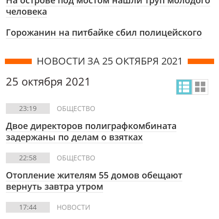
На острове под мостом нашли труп молодого
человека
Горожанин на питбайке сбил полицейского
НОВОСТИ ЗА 25 ОКТЯБРЯ 2021
25 октября 2021
23:19
ОБЩЕСТВО
Двое директоров полиграфкомбината
задержаны по делам о взятках
22:58
ОБЩЕСТВО
Отопление жителям 55 домов обещают
вернуть завтра утром
17:44
НОВОСТИ