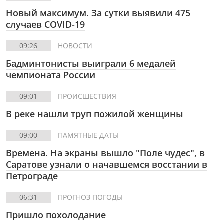
Новый максимум. За сутки выявили 475
случаев COVID-19
09:26
НОВОСТИ
Бадминтонисты выиграли 6 медалей
чемпионата России
09:01
ПРОИСШЕСТВИЯ
В реке нашли труп пожилой женщины
09:00
ПАМЯТНЫЕ ДАТЫ
Времена. На экраны вышло "Поле чудес", в
Саратове узнали о начавшемся восстании в
Петрограде
06:31
ПРОГНОЗ ПОГОДЫ
Пришло похолодание