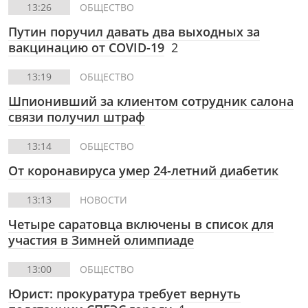
13:26
ОБЩЕСТВО
Путин поручил давать два выходных за
вакцинацию от COVID-19
2
13:19
ОБЩЕСТВО
Шпионивший за клиентом сотрудник салона
связи получил штраф
13:14
ОБЩЕСТВО
От коронавируса умер 24-летний диабетик
13:13
НОВОСТИ
Четыре саратовца включены в список для
участия в Зимней олимпиаде
13:00
ОБЩЕСТВО
Юрист: прокуратура требует вернуть