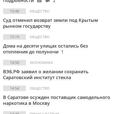
Подробности
2
15:48
ОБЩЕСТВО
Суд отменил возврат земли под Крытым
рынком государству
15:19
ОБЩЕСТВО
Дома на десяти улицах остались без
отопления до полуночи
1
14:58
ЭКОНОМИКА
ВЭБ.РФ заявил о желании сохранить
Саратовский институт стекла
14:54
ОБЩЕСТВО
В Саратове осужден поставщик самодельного
наркотика в Москву
14:49
ПРОИСШЕСТВИЯ