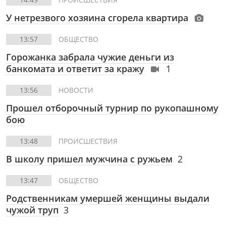
У нетрезвого хозяина сгорела квартира
13:57
ОБЩЕСТВО
Горожанка забрала чужие деньги из
банкомата и ответит за кражу
1
13:56
НОВОСТИ
Прошел отборочный турнир по рукопашному
бою
13:48
ПРОИСШЕСТВИЯ
В школу пришел мужчина с ружьем
2
13:47
ОБЩЕСТВО
Родственникам умершей женщины выдали
чужой труп
3