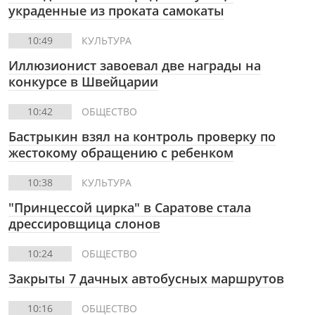
украденные из проката самокаты
10:49
КУЛЬТУРА
Иллюзионист завоевал две награды на
конкурсе в Швейцарии
10:42
ОБЩЕСТВО
Бастрыкин взял на контроль проверку по
жестокому обращению с ребенком
10:38
КУЛЬТУРА
"Принцессой цирка" в Саратове стала
дрессировщица слонов
10:24
ОБЩЕСТВО
Закрыты 7 дачных автобусных маршрутов
10:16
ОБЩЕСТВО