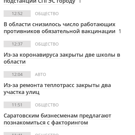
подстанции СПГЭС городу
1
12:52
ОБЩЕСТВО
В области снизилось число работающих
противников обязательной вакцинации
1
12:37
ОБЩЕСТВО
Из-за коронавируса закрыты две школы в
области
12:04
АВТО
Из-за ремонта теплотрасс закрыты два
участка улиц
11:51
ОБЩЕСТВО
Саратовским бизнесменам предлагают
познакомиться с факторингом