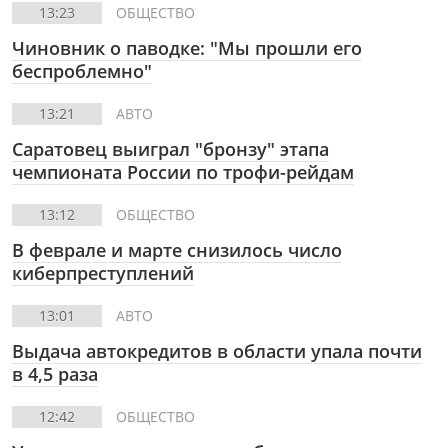
13:23
ОБЩЕСТВО
Чиновник о паводке: "Мы прошли его
беспроблемно"
13:21
АВТО
Саратовец выиграл "бронзу" этапа
чемпионата России по трофи-рейдам
13:12
ОБЩЕСТВО
В феврале и марте снизилось число
киберпреступлений
13:01
АВТО
Выдача автокредитов в области упала почти
в 4,5 раза
12:42
ОБЩЕСТВО