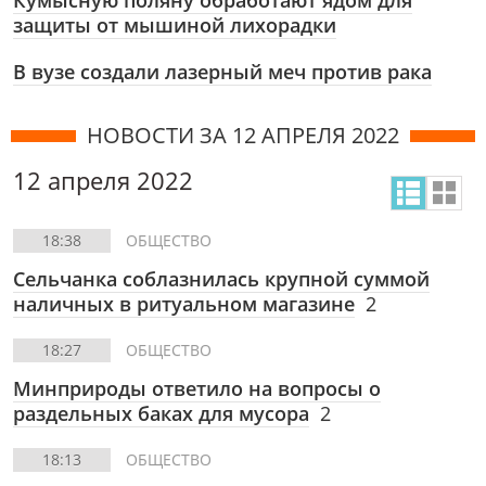
Кумысную поляну обработают ядом для
защиты от мышиной лихорадки
В вузе создали лазерный меч против рака
НОВОСТИ ЗА 12 АПРЕЛЯ 2022
12 апреля 2022
18:38
ОБЩЕСТВО
Сельчанка соблазнилась крупной суммой
наличных в ритуальном магазине
2
18:27
ОБЩЕСТВО
Минприроды ответило на вопросы о
раздельных баках для мусора
2
18:13
ОБЩЕСТВО