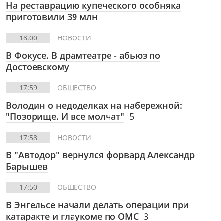
На реставрацию купеческого особняка
приготовили 39 млн
18:00
НОВОСТИ
В Фокусе. В драмтеатре - абьюз по
Достоевскому
17:59
ОБЩЕСТВО
Володин о недоделках на набережной:
"Позорище. И все молчат"
5
17:58
НОВОСТИ
В "Автодор" вернулся форвард Александр
Барышев
17:50
ОБЩЕСТВО
В Энгельсе начали делать операции при
катаракте и глаукоме по ОМС
3