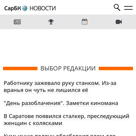
НОВОСТИ
ВЫБОР РЕДАКЦИИ
Работнику зажевало руку станком. Из-за
вранья он чуть не лишился её
"День разоблачения". Заметки киномана
В Саратове появился сталкер, преследующий
женщин с колясками