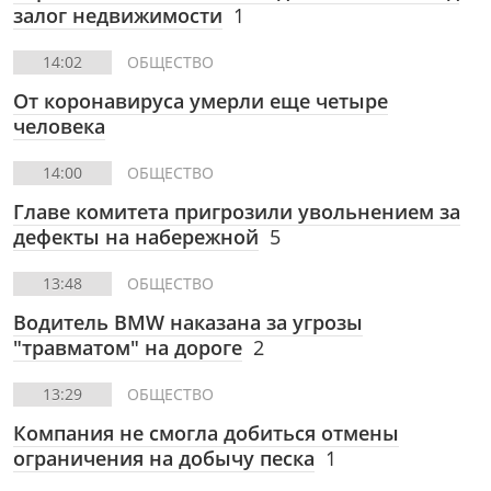
залог недвижимости
1
14:02
ОБЩЕСТВО
От коронавируса умерли еще четыре
человека
14:00
ОБЩЕСТВО
Главе комитета пригрозили увольнением за
дефекты на набережной
5
13:48
ОБЩЕСТВО
Водитель BMW наказана за угрозы
"травматом" на дороге
2
13:29
ОБЩЕСТВО
Компания не смогла добиться отмены
ограничения на добычу песка
1