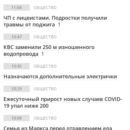
11:04
ОБЩЕСТВО
ЧП с лицеистами. Подростки получили
травмы от поджига
1
10:47
ОБЩЕСТВО
КВС заменили 250 м изношенного
водопровода
1
10:45
ОБЩЕСТВО
Назначаются дополнительные электрички
10:29
ОБЩЕСТВО
Ежесуточный прирост новых случаев COVID-
19 упал ниже 200
10:08
ОБЩЕСТВО
Семья из Маркса перед отравлением ела