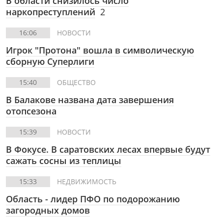
В области снизилось число
наркопреступлений
2
16:06
НОВОСТИ
Игрок "Протона" вошла в символическую
сборную Суперлиги
15:40
ОБЩЕСТВО
В Балакове названа дата завершения
отопсезона
15:39
НОВОСТИ
В Фокусе. В саратовских лесах впервые будут
сажать сосны из теплицы
15:33
НЕДВИЖИМОСТЬ
Область - лидер ПФО по подорожанию
загородных домов