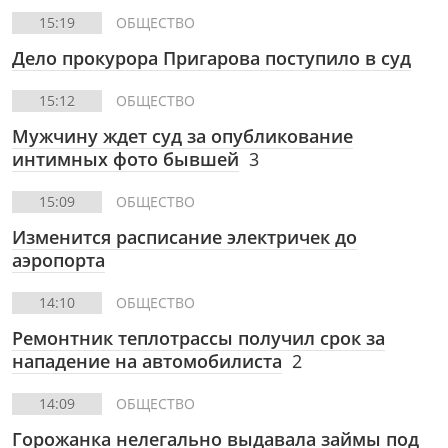
15:19
ОБЩЕСТВО
Дело прокурора Пригарова поступило в суд
15:12
ОБЩЕСТВО
Мужчину ждет суд за опубликование
интимных фото бывшей
3
15:09
ОБЩЕСТВО
Изменится расписание электричек до
аэропорта
14:10
ОБЩЕСТВО
Ремонтник теплотрассы получил срок за
нападение на автомобилиста
2
14:09
ОБЩЕСТВО
Горожанка нелегально выдавала займы под