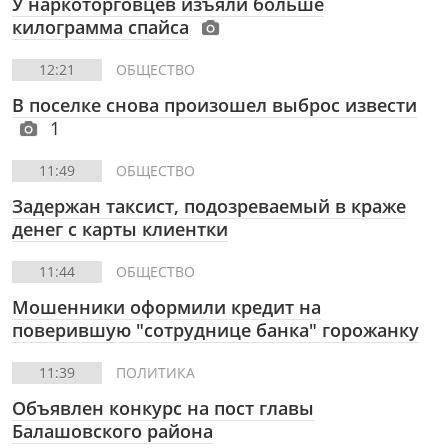
У наркоторговцев изъяли больше
килограмма спайса
12:21
ОБЩЕСТВО
В поселке снова произошел выброс извести
1
11:49
ОБЩЕСТВО
Задержан таксист, подозреваемый в краже
денег с карты клиентки
11:44
ОБЩЕСТВО
Мошенники оформили кредит на
поверившую "сотруднице банка" горожанку
11:39
ПОЛИТИКА
Объявлен конкурс на пост главы
Балашовского района