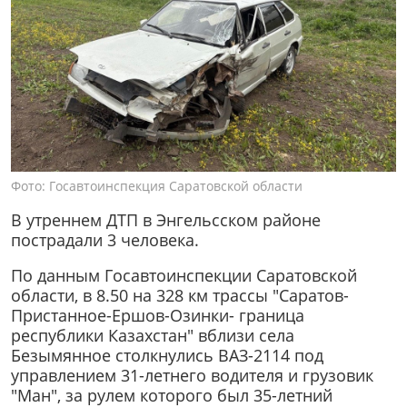
Фото: Госавтоинспекция Саратовской области
В утреннем ДТП в Энгельсском районе
пострадали 3 человека.
По данным Госавтоинспекции Саратовской
области, в 8.50 на 328 км трассы "Саратов-
Пристанное-Ершов-Озинки- граница
республики Казахстан" вблизи села
Безымянное столкнулись ВАЗ-2114 под
управлением 31-летнего водителя и грузовик
"Ман", за рулем которого был 35-летний