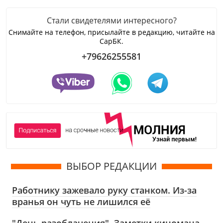
Стали свидетелями интересного?
Снимайте на телефон, присылайте в редакцию, читайте на
СарБК.
+79626255581
ВЫБОР РЕДАКЦИИ
Работнику зажевало руку станком. Из-за
вранья он чуть не лишился её