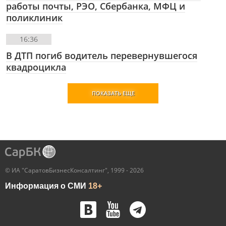
работы почты, РЭО, Сбербанка, МФЦ и
поликлиник
16:36
В ДТП погиб водитель перевернувшегося
квадроцикла
ПОКАЗАТЬ ЕЩЕ
© ИА "СаратовБизнесКонсалтинг", 1999 - 2026
Информация о СМИ
18+