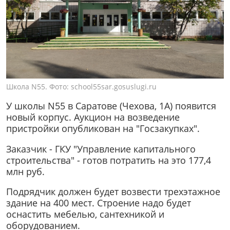
Школа N55. Фото: school55sar.gosuslugi.ru
У школы N55 в Саратове (Чехова, 1А) появится
новый корпус. Аукцион на возведение
пристройки опубликован на "Госзакупках".
Заказчик - ГКУ "Управление капитального
строительства" - готов потратить на это 177,4
млн руб.
Подрядчик должен будет возвести трехэтажное
здание на 400 мест. Строение надо будет
оснастить мебелью, сантехникой и
оборудованием.