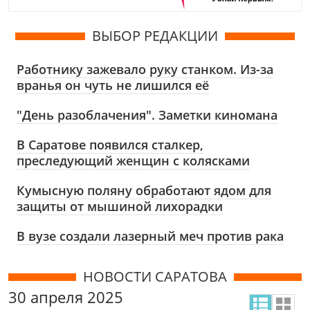
ВЫБОР РЕДАКЦИИ
Работнику зажевало руку станком. Из-за
вранья он чуть не лишился её
"День разоблачения". Заметки киномана
В Саратове появился сталкер,
преследующий женщин с колясками
Кумысную поляну обработают ядом для
защиты от мышиной лихорадки
В вузе создали лазерный меч против рака
НОВОСТИ САРАТОВА
30 апреля 2025