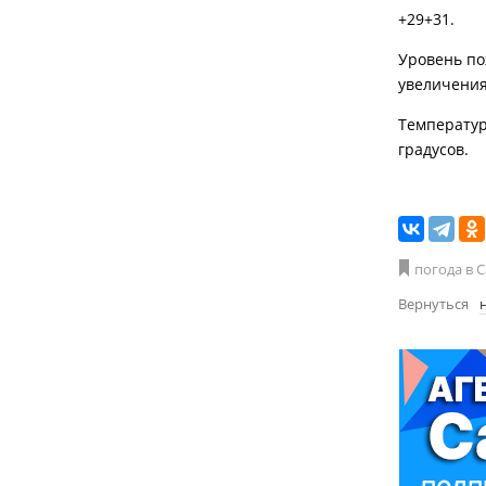
+29+31.
Уровень по
увеличения
Температур
градусов.
погода в 
Вернуться