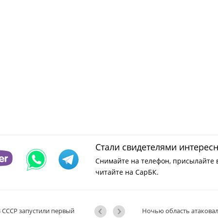
Стали свидетелями интерес
Снимайте на телефон, присылайте 
читайте на СарБК.
В СССР запустили первый
Ночью область атаковал