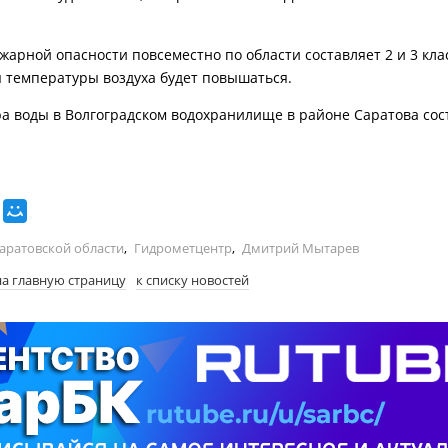
жарной опасности повсеместно по области составляет 2 и 3 клас
 температуры воздуха будет повышаться.
а воды в Волгоградском водохранилище в районе Саратова сост
Саратовской области
,
Гидрометцентр
,
Дмитрий Мытарев
на главную страницу
к списку новостей