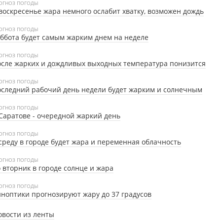
ОГНОЗ ПОГОДЫ
воскресенье жара немного ослабит хватку, возможен дождь
ОГНОЗ ПОГОДЫ
ббота будет самым жарким днем на неделе
ОГНОЗ ПОГОДЫ
сле жарких и дождливых выходных температура понизится
ОГНОЗ ПОГОДЫ
следний рабочий день недели будет жарким и солнечным
ОГНОЗ ПОГОДЫ
Саратове - очередной жаркий день
ОГНОЗ ПОГОДЫ
среду в городе будет жара и переменная облачность
ОГНОЗ ПОГОДЫ
 вторник в городе солнце и жара
ОГНОЗ ПОГОДЫ
ноптики прогнозируют жару до 37 градусов
овости из ленты