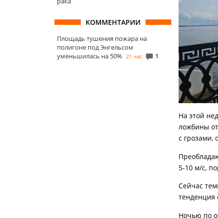
рака
КОММЕНТАРИИ
Площадь тушения пожара на
полигоне под Энгельсом
уменьшилась на 50%
1
21 час
На этой не
ложбины от
с грозами,
Преобладаю
5-10 м/с, п
Сейчас тем
тенденция 
Ночью по о