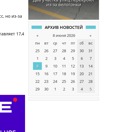
из-за велогонки
с, но из-за
АРХИВ НОВОСТЕЙ
авляет 17,4
«
8 июня 2026
»
пн
вт
ср
чт
пт
сб
вс
25
26
27
28
29
30
31
1
2
3
4
5
6
7
8
9
10
11
12
13
14
15
16
17
18
19
20
21
22
23
24
25
26
27
28
29
30
1
2
3
4
5