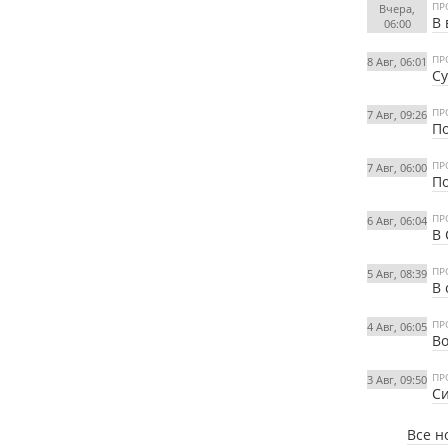
ПР
Вчера,
В 
06:00
ПР
8 Авг, 06:01
Су
ПР
7 Авг, 09:26
По
ПР
7 Авг, 06:00
По
ПР
6 Авг, 06:04
В 
ПР
5 Авг, 08:39
В 
ПР
4 Авг, 06:05
Во
ПР
3 Авг, 09:50
Си
Все н