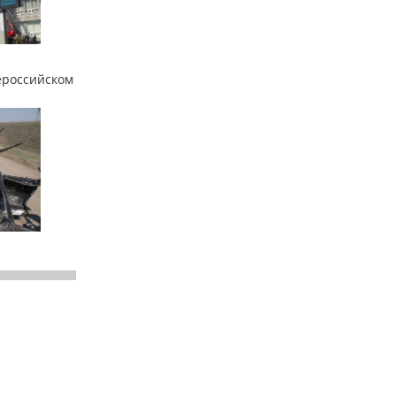
ероссийском