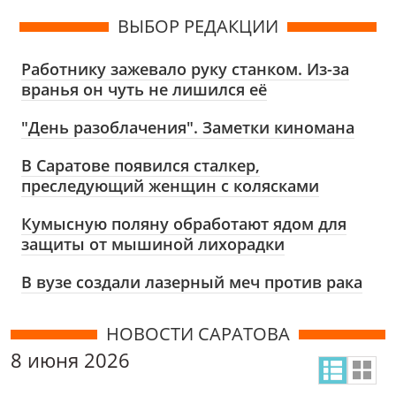
ВЫБОР РЕДАКЦИИ
Работнику зажевало руку станком. Из-за
вранья он чуть не лишился её
"День разоблачения". Заметки киномана
В Саратове появился сталкер,
преследующий женщин с колясками
Кумысную поляну обработают ядом для
защиты от мышиной лихорадки
В вузе создали лазерный меч против рака
НОВОСТИ САРАТОВА
8 июня 2026