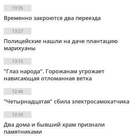
13:35
Временно закроются два переезда
13:27
Полицейские нашли на даче плантацию
марихуаны
13:15
"Глаз народа". Горожанам угрожает
нависающая отломанная ветка
12:40
"Четырнадцатая" сбила электросамокатчика
12:33
Два дома и бывший храм признали
памятниками