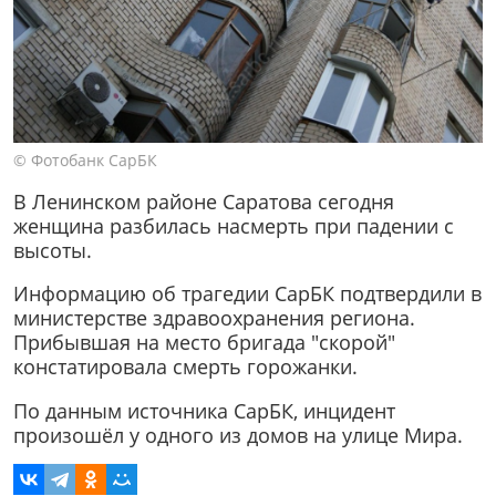
© Фотобанк СарБК
В Ленинском районе Саратова сегодня
женщина разбилась насмерть при падении с
высоты.
Информацию об трагедии СарБК подтвердили в
министерстве здравоохранения региона.
Прибывшая на место бригада "скорой"
констатировала смерть горожанки.
По данным источника СарБК, инцидент
произошёл у одного из домов на улице Мира.