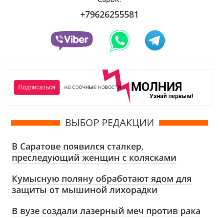
+79626255581
ВЫБОР РЕДАКЦИИ
В Саратове появился сталкер,
преследующий женщин с колясками
Кумысную поляну обработают ядом для
защиты от мышиной лихорадки
В вузе создали лазерный меч против рака