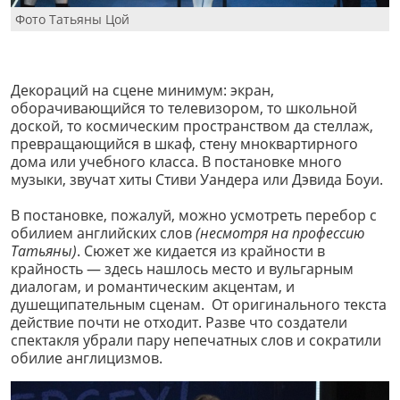
Фото Татьяны Цой
Декораций на сцене минимум: экран,
оборачивающийся то телевизором, то школьной
доской, то космическим пространством да стеллаж,
превращающийся в шкаф, стену мноквартирного
дома или учебного класса. В постановке много
музыки, звучат хиты Стиви Уандера или Дэвида Боуи.
В постановке, пожалуй, можно усмотреть перебор с
обилием английских слов
(несмотря на профессию
Татьяны)
. Сюжет же кидается из крайности в
крайность — здесь нашлось место и вульгарным
диалогам, и романтическим акцентам, и
душещипательным сценам. От оригинального текста
действие почти не отходит. Разве что создатели
спектакля убрали пару непечатных слов и сократили
обилие англицизмов.