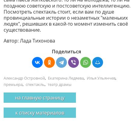
позднюю советскую и постсоветскую интеллигенцию.
Посмотреть спектакль стоит, если вам по душе
провинциальные истории о незаметных "маленьких
людях", решивших в какой-то момент изменить своё
существование.
Автор:
Лада Тихонова
Поделиться
Александр Островной
,
Екатерина Ледяева
,
Илья Ульянчев
,
премьера
,
спектакль
,
театр драмы
на главную страницу
к списку материалов