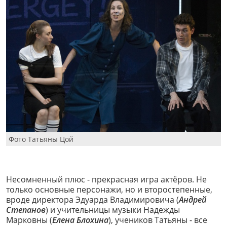
Фото Татьяны Цой
Несомненный плюс - прекрасная игра актёров. Не
только основные персонажи, но и второстепенные,
вроде директора Эдуарда Владимировича (
Андрей
Степанов
) и учительницы музыки Надежды
Марковны (
Елена Блохина
), учеников Татьяны - все