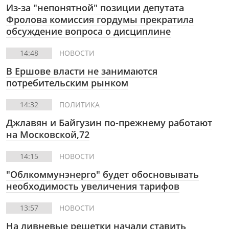
Из-за "непонятной" позиции депутата
Фролова комиссия гордумы прекратила
обсуждение вопроса о дисциплине
14:48
НОВОСТИ
В Ершове власти не занимаются
потребительским рынком
14:32
ПОЛИТИКА
Джлавян и Байгузин по-прежнему работают
на Московской,72
14:15
НОВОСТИ
"Облкоммунэнерго" будет обосновывать
необходимость увеличения тарифов
13:57
НОВОСТИ
На ливневые решетки начали ставить