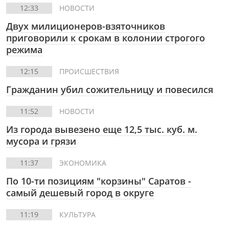
12:33
НОВОСТИ
Двух милиционеров-взяточников
приговорили к срокам в колонии строгого
режима
12:15
ПРОИСШЕСТВИЯ
Гражданин убил сожительницу и повесился
11:52
НОВОСТИ
Из города вывезено еще 12,5 тыс. куб. м.
мусора и грязи
11:37
ЭКОНОМИКА
По 10-ти позициям "корзины" Саратов -
самый дешевый город в округе
11:19
КУЛЬТУРА