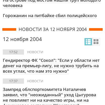
На острове под мостом нашли труп молодого
человека
Горожанин на питбайке сбил полицейского
НОВОСТИ ЗА 12 НОЯБРЯ 2004
12 ноября 2004
17:52
НОВОСТИ
Гендиректор ФК "Сокол": "Если у области нет
денег на премьер-лигу, не нужно трубить на
всех углах, что нам это нужно"
17:37
НОВОСТИ
Зампред облспорткомитета Наталичев
заявил, что "неожиданный" уход Цыгурова
не повлияет ни на качество игры, ни на