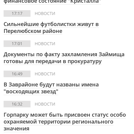
финансовое состояние "Кристалла"
17:17
НОВОСТИ
Сильнейшие футболистки живут в
Перелюбском районе
17:01
НОВОСТИ
Документы по факту захламления Займища
готовы для передачи в прокуратуру
16:49
НОВОСТИ
В Заврайоне будут названы имена
"восходящих звезд"
16:32
НОВОСТИ
Горпарку может быть присвоен статус особо
охраняемой территории регионального
значения