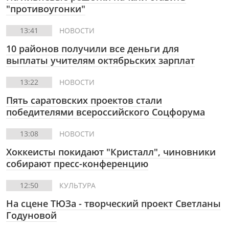
"противоугонки"
13:41
НОВОСТИ
10 районов получили все деньги для
выплаты учителям октябрьских зарплат
13:22
НОВОСТИ
Пять саратовских проектов стали
победителями всероссийского Соцфорума
13:08
НОВОСТИ
Хоккеисты покидают "Кристалл", чиновники
собирают пресс-конференцию
12:50
КУЛЬТУРА
На сцене ТЮЗа - творческий проект Светланы
Годуновой