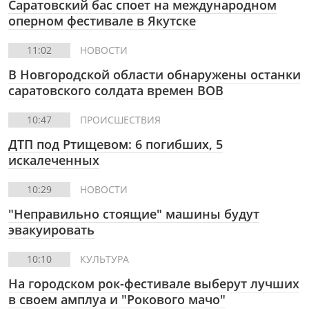
Саратовский бас споет на международном
оперном фестивале в Якутске
11:02
НОВОСТИ
В Новгородской области обнаружены останки
саратовского солдата времен ВОВ
10:47
ПРОИСШЕСТВИЯ
ДТП под Ртищевом: 6 погибших, 5
искалеченных
10:29
НОВОСТИ
"Неправильно стоящие" машины будут
эвакуировать
10:10
КУЛЬТУРА
На городском рок-фестивале выберут лучших
в своем амплуа и "Рокового мачо"