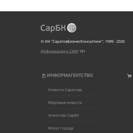
© ИА "СаратовБизнесКонсалтинг", 1999 - 2026
Информация о СМИ
18+
ИНФОРМАГЕНТСТВО
Новости Саратова
Мировые новости
Агентство СарБК
Фокус города