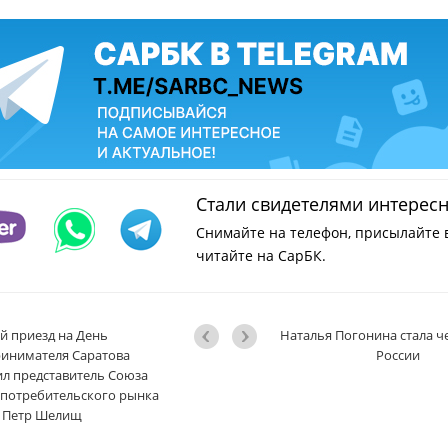
Стали свидетелями интерес
Снимайте на телефон, присылайте 
читайте на СарБК.
й приезд на День
Наталья Погонина стала 
инимателя Саратова
России
л представитель Союза
 потребительского рынка
Петр Шелищ