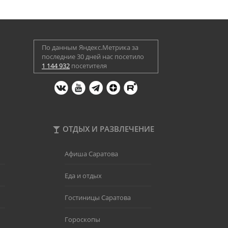
По данным Яндекс.Метрика за
последние 30 дней нас посетило
1 144 932
посетителя
ОТДЫХ И РАЗВЛЕЧЕНИЕ
Афиша Саратова
Еда и отдых
Гостиницы Саратова
Гороскопы