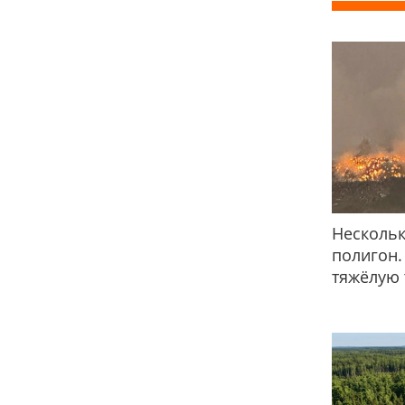
Нескольк
полигон.
тяжёлую 