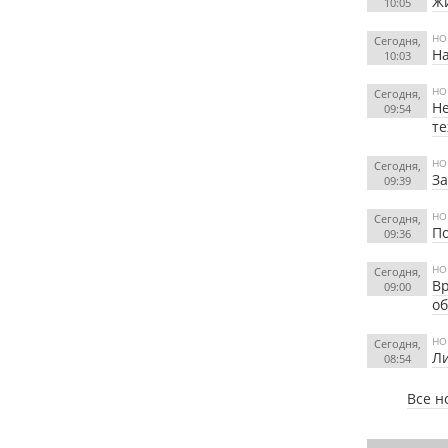
Жи
10:05
НО
Сегодня,
На
10:03
НО
Сегодня,
Не
09:54
те
НО
Сегодня,
За
09:39
НО
Сегодня,
По
09:36
НО
Сегодня,
Вр
09:00
об
НО
Сегодня,
Ли
08:54
Все н