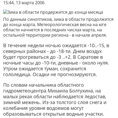
15:44, 13 марта 2006
По данным синоптиков, зима в области продолжится
до конца марта. Метеорологическая весна на юге
области начнется в последних числах марта, на
остальной территории региона - в начале апреля.
В течение недели ночью ожидается -10..-15, в
северных районах - до -18-ти. Днем воздух
будет прогреваться до -3 ..+2. В Саратове в
ночные часы до -10-ти, дневные - около нуля.
Утром ожидается туман, сохранится
гололедица. Осадки не прогнозируются.
По словам начальника областного
гидрометеоцентра Михаила Болтухина, на
малых реках области наблюдается ледостав,
зимний межень. Из-за толстого слоя снега и
колебания уровня водоемов могут
образовываться открытые водные участки.