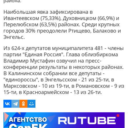
района.
Наибольшая явка зафиксирована в
Ивантеевском (75,33%), Духовницком (66,9%) и
Перелюбском (63,5%) районах. Среди крупных
городов 30% преодолели Ртищево, Балаково и
Энгельс.
Из 624-х депутатов муниципалитета 481 - члены
партии "Единая Россия". Глава облизбиркома
Владимир Мустафин озвучил на пресс-
конференции результаты в некоторых районах.
В Калининском собрании все депутаты -
"единороссы", в Энгельсском - 21 из 25-ти, в
Марксовском - 10 из 19-ти, в Романовском - 9 из
15-ти, в Красноармейском - 13 из 26-ти.