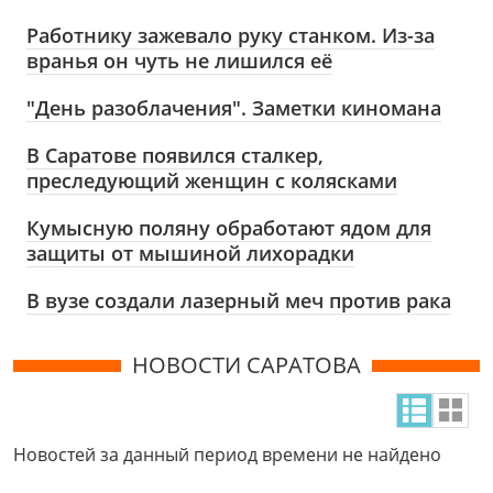
Работнику зажевало руку станком. Из-за
вранья он чуть не лишился её
"День разоблачения". Заметки киномана
В Саратове появился сталкер,
преследующий женщин с колясками
Кумысную поляну обработают ядом для
защиты от мышиной лихорадки
В вузе создали лазерный меч против рака
НОВОСТИ САРАТОВА
Новостей за данный период времени не найдено