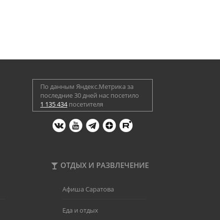
По данным Яндекс.Метрика за
последние 30 дней нас посетило
1 135 434
посетителя
ОТДЫХ И РАЗВЛЕЧЕНИЕ
Афиша Саратова
Еда и отдых