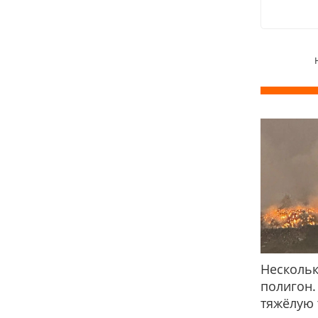
Нескольк
полигон.
тяжёлую 