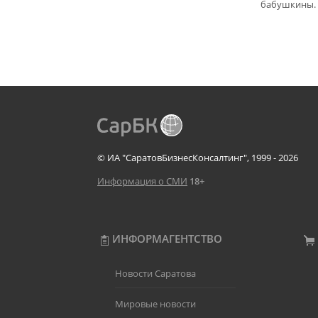
бабушкины.
© ИА "СаратовБизнесКонсалтинг", 1999 - 2026
Информация о СМИ
18+
ИНФОРМАГЕНТСТВО
Новости Саратова
Мировые новости