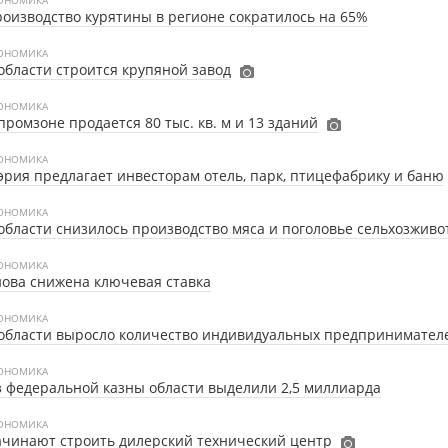
ОНОМИКА
оизводство курятины в регионе сократилось на 65%
ОНОМИКА
области строится крупяной завод
ОНОМИКА
промзоне продается 80 тыс. кв. м и 13 зданий
ОНОМИКА
рия предлагает инвесторам отель, парк, птицефабрику и баню
ОНОМИКА
области снизилось производство мяса и поголовье сельхозжив
ОНОМИКА
ова снижена ключевая ставка
ОНОМИКА
области выросло количество индивидуальных предпринимател
ОНОМИКА
 федеральной казны области выделили 2,5 миллиарда
ОНОМИКА
чинают строить дилерский технический центр