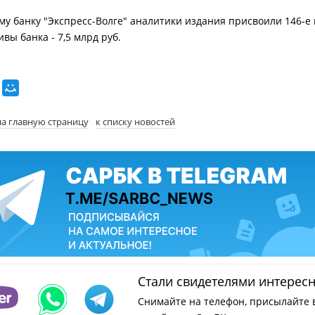
му банку "Экспресс-Волге" аналитики издания присвоили 146-е 
вы банка - 7,5 млрд руб.
на главную страницу
к списку новостей
Стали свидетелями интерес
Снимайте на телефон, присылайте 