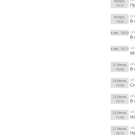
ЭК
Вчера,
Пр
15:15
ЭК
Вчера,
В 
13:22
ЭК
4 Авг, 10:53
В 
ЭК
4 Авг, 10:11
Мэ
ЭК
31 Июля,
В 
10:06
ЭК
24 Июля,
Сн
15:04
ЭК
22 Июля,
В 
13:13
ЭК
22 Июля,
Из
11:43
ЭК
21 Июля,
На
16:16