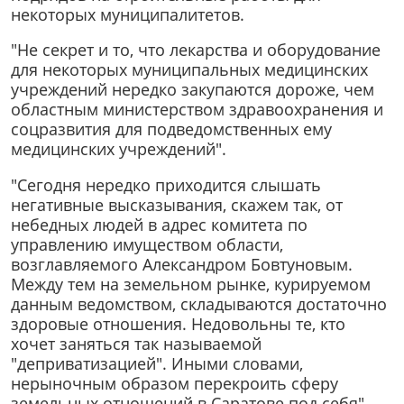
некоторых муниципалитетов.
"Не секрет и то, что лекарства и оборудование
для некоторых муниципальных медицинских
учреждений нередко закупаются дороже, чем
областным министерством здравоохранения и
соцразвития для подведомственных ему
медицинских учреждений".
"Сегодня нередко приходится слышать
негативные высказывания, скажем так, от
небедных людей в адрес комитета по
управлению имуществом области,
возглавляемого Александром Бовтуновым.
Между тем на земельном рынке, курируемом
данным ведомством, складываются достаточно
здоровые отношения. Недовольны те, кто
хочет заняться так называемой
"деприватизацией". Иными словами,
нерыночным образом перекроить сферу
земельных отношений в Саратове под себя".