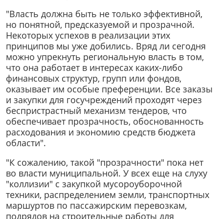
"Власть должна быть не только эффективной,
но понятной, предсказуемой и прозрачной.
Некоторых успехов в реализации этих
принципов мы уже добились. Вряд ли сегодня
можно упрекнуть региональную власть в том,
что она работает в интересах каких-либо
финансовых структур, групп или фондов,
оказывает им особые преференции. Все заказы
и закупки для госучреждений проходят через
беспристрастный механизм тендеров, что
обеспечивает прозрачность, обоснованность
расходования и экономию средств бюджета
области".
"К сожалению, такой "прозрачности" пока нет
во власти муниципальной. У всех еще на слуху
"коллизии" с закупкой мусороуборочной
техники, распределением земли, транспортных
маршуртов по пассажирским перевозкам,
подрядов на строительные работы для