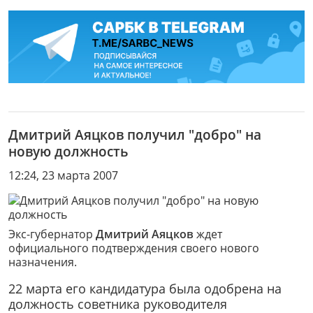
Дмитрий Аяцков получил "добро" на
новую должность
12:24, 23 марта 2007
Экс-губернатор
Дмитрий Аяцков
ждет
официального подтверждения своего нового
назначения.
22 марта его кандидатура была одобрена на
должность советника руководителя