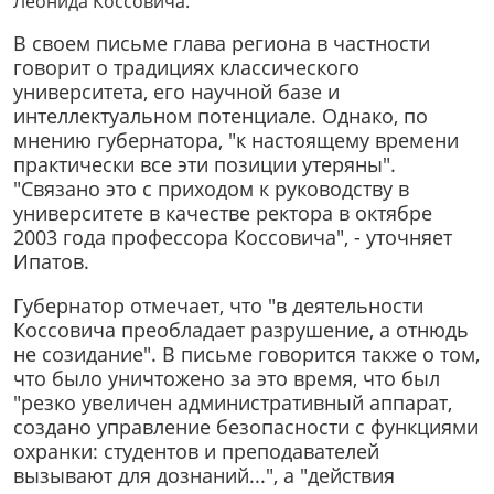
Леонида Коссовича.
В своем письме глава региона в частности
говорит о традициях классического
университета, его научной базе и
интеллектуальном потенциале. Однако, по
мнению губернатора, "к настоящему времени
практически все эти позиции утеряны".
"Связано это с приходом к руководству в
университете в качестве ректора в октябре
2003 года профессора Коссовича", - уточняет
Ипатов.
Губернатор отмечает, что "в деятельности
Коссовича преобладает разрушение, а отнюдь
не созидание". В письме говорится также о том,
что было уничтожено за это время, что был
"резко увеличен административный аппарат,
создано управление безопасности с функциями
охранки: студентов и преподавателей
вызывают для дознаний...", а "действия