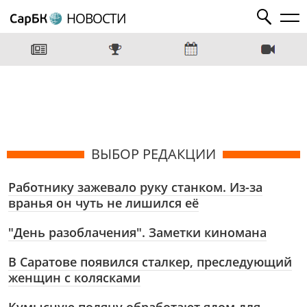
НОВОСТИ
ВЫБОР РЕДАКЦИИ
Работнику зажевало руку станком. Из-за
вранья он чуть не лишился её
"День разоблачения". Заметки киномана
В Саратове появился сталкер, преследующий
женщин с колясками