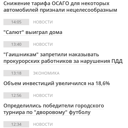
Снижение тарифа ОСАГО для некоторых
автомобилей признали нецелесообразным
14:05
НОВОСТИ
"Салют" выиграл дома
13:40
НОВОСТИ
"Гаишникам" запретили наказывать
прокурорских работников за нарушения ПДД
13:18
ЭКОНОМИКА
Объем инвестиций увеличился на 18,6%
12:56
НОВОСТИ
Определились победители городского
турнира по "дворовому" футболу
12:34
НОВОСТИ