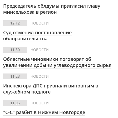
Председатель облдумы пригласил главу
минсельхоза в регион
12:12
НОВОСТИ
Суд отменил постановление
облправительства
11:50
НОВОСТИ
Областные чиновники поговорят об
увеличении добычи углеводородного сырья
11:28
НОВОСТИ
Инспектора ДПС признали виновным в
служебном подлоге
11:06
НОВОСТИ
"С-С" разбит в Нижнем Новгороде