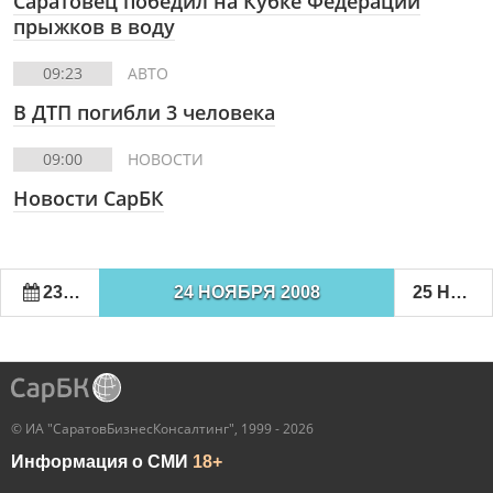
Саратовец победил на Кубке Федерации
прыжков в воду
09:23
АВТО
В ДТП погибли 3 человека
09:00
НОВОСТИ
Новости СарБК
23 НОЯБРЯ 2008
24 НОЯБРЯ 2008
25 НОЯБРЯ 2008
© ИА "СаратовБизнесКонсалтинг", 1999 - 2026
Информация о СМИ
18+