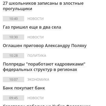
27 школьников записаны в злостные
прогульщики
10:40
НОВОСТИ
Газ пришел еще в два села
10:30
НОВОСТИ
Оглашен приговор Александру Поляху
10:28
ПОЛИТИКА
Полпреды "поработают кадровиками"
федеральных структур в регионах
10:07
ЭКОНОМИКА
Банк покупает банк
09:45
НОВОСТИ