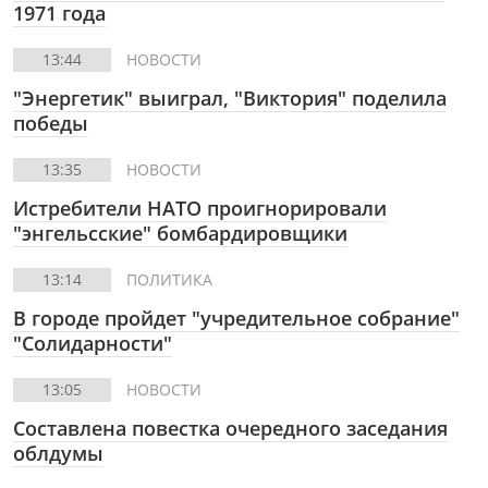
1971 года
13:44
НОВОСТИ
"Энергетик" выиграл, "Виктория" поделила
победы
13:35
НОВОСТИ
Истребители НАТО проигнорировали
"энгельсские" бомбардировщики
13:14
ПОЛИТИКА
В городе пройдет "учредительное собрание"
"Солидарности"
13:05
НОВОСТИ
Составлена повестка очередного заседания
облдумы