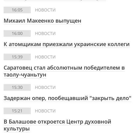
16:05
НОВОСТИ
Михаил Макеенко выпущен
16:00
НОВОСТИ
К атомщикам приезжали украинские коллеги
15:39
НОВОСТИ
Саратовец стал абсолютным победителем в
таолу-чуаньтун
15:30
НОВОСТИ
Задержан опер, пообещавший "закрыть дело"
15:21
НОВОСТИ
В Балашове откроется Центр духовной
культуры