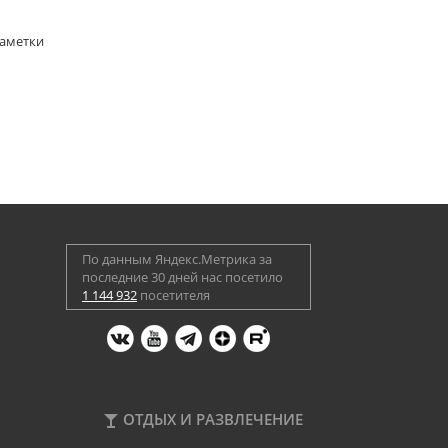
Заметки
По данным Яндекс.Метрика за
последние 30 дней нас посетило
1 144 932
посетителя
ОТДЫХ И РАЗВЛЕЧЕНИЕ