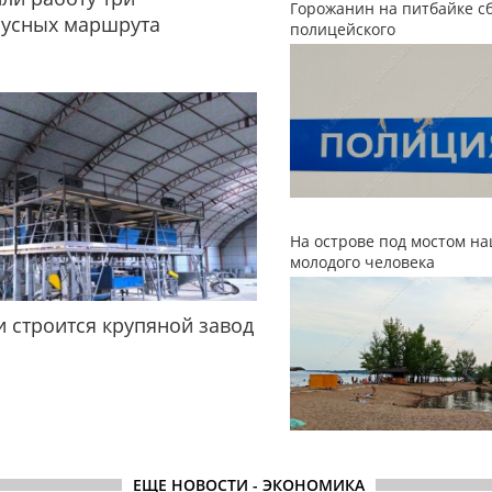
Горожанин на питбайке с
бусных маршрута
полицейского
На острове под мостом н
молодого человека
и строится крупяной завод
ЕЩЕ НОВОСТИ - ЭКОНОМИКА