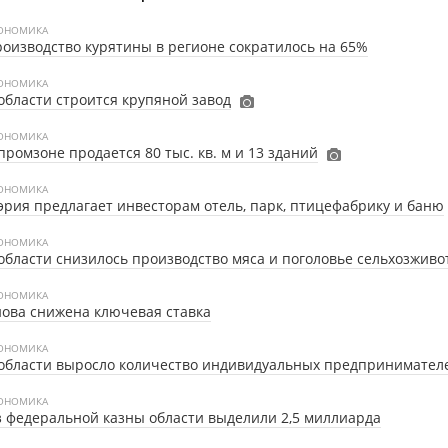
ОНОМИКА
оизводство курятины в регионе сократилось на 65%
ОНОМИКА
области строится крупяной завод
ОНОМИКА
промзоне продается 80 тыс. кв. м и 13 зданий
ОНОМИКА
рия предлагает инвесторам отель, парк, птицефабрику и баню
ОНОМИКА
области снизилось производство мяса и поголовье сельхозжив
ОНОМИКА
ова снижена ключевая ставка
ОНОМИКА
области выросло количество индивидуальных предпринимател
ОНОМИКА
 федеральной казны области выделили 2,5 миллиарда