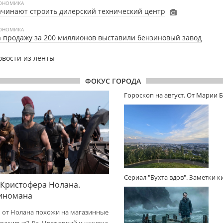
ОНОМИКА
чинают строить дилерский технический центр
ОНОМИКА
 продажу за 200 миллионов выставили бензиновый завод
овости из ленты
ФОКУС ГОРОДА
Гороскоп на август. От Марии 
Сериал "Бухта вдов". Заметки 
 Кристофера Нолана.
киномана
 от Нолана похожи на магазинные