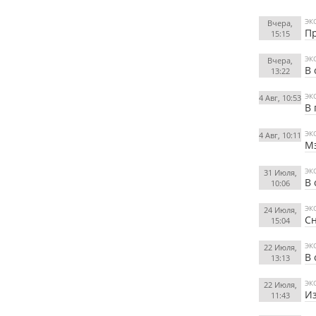
ЭК
Вчера,
Пр
15:15
ЭК
Вчера,
В 
13:22
ЭК
4 Авг, 10:53
В 
ЭК
4 Авг, 10:11
Мэ
ЭК
31 Июля,
В 
10:06
ЭК
24 Июля,
Сн
15:04
ЭК
22 Июля,
В 
13:13
ЭК
22 Июля,
Из
11:43