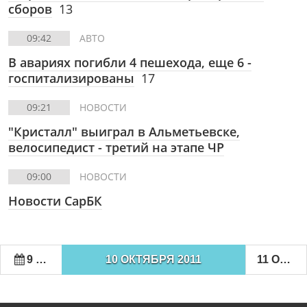
сборов
13
09:42
АВТО
В авариях погибли 4 пешехода, еще 6 -
госпитализированы
17
09:21
НОВОСТИ
"Кристалл" выиграл в Альметьевске,
велосипедист - третий на этапе ЧР
09:00
НОВОСТИ
Новости СарБК
9 ОКТЯБРЯ 2011
10 ОКТЯБРЯ 2011
11 ОКТЯБРЯ 2011