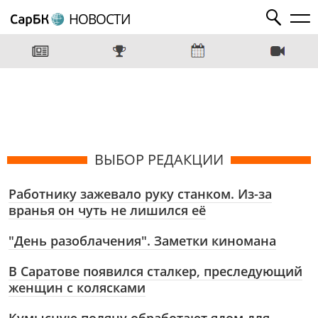
НОВОСТИ
ВЫБОР РЕДАКЦИИ
Работнику зажевало руку станком. Из-за
вранья он чуть не лишился её
"День разоблачения". Заметки киномана
В Саратове появился сталкер, преследующий
женщин с колясками