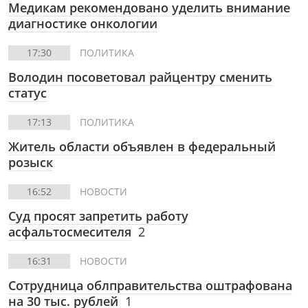
Медикам рекомендовано уделить внимание
диагностике онкологии
17:30
ПОЛИТИКА
Володин посоветовал райцентру сменить
статус
17:13
ПОЛИТИКА
Житель области объявлен в федеральный
розыск
16:52
НОВОСТИ
Суд просят запретить работу
асфальтосмесителя
2
16:31
НОВОСТИ
Сотрудница облправительства оштрафована
на 30 тыс. рублей
1