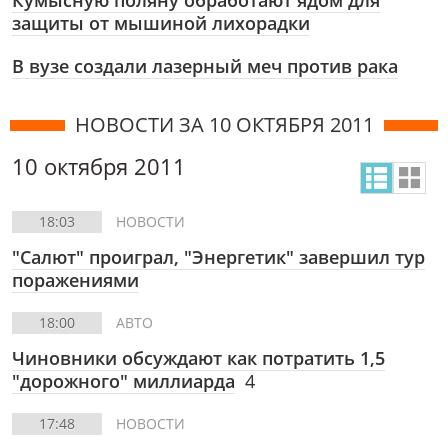
Кумысную поляну обработают ядом для
защиты от мышиной лихорадки
В вузе создали лазерный меч против рака
НОВОСТИ ЗА 10 ОКТЯБРЯ 2011
10 октября 2011
18:03
НОВОСТИ
"Салют" проиграл, "Энергетик" завершил тур
поражениями
18:00
АВТО
Чиновники обсуждают как потратить 1,5
"дорожного" миллиарда
4
17:48
НОВОСТИ