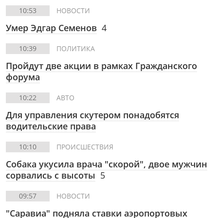
10:53
НОВОСТИ
Умер Эдгар Семенов
4
10:39
ПОЛИТИКА
Пройдут две акции в рамках Гражданского
форума
10:22
АВТО
Для управления скутером понадобятся
водительские права
10:10
ПРОИСШЕСТВИЯ
Собака укусила врача "скорой", двое мужчин
сорвались с высоты
5
09:57
НОВОСТИ
"Саравиа" подняла ставки аэропортовых