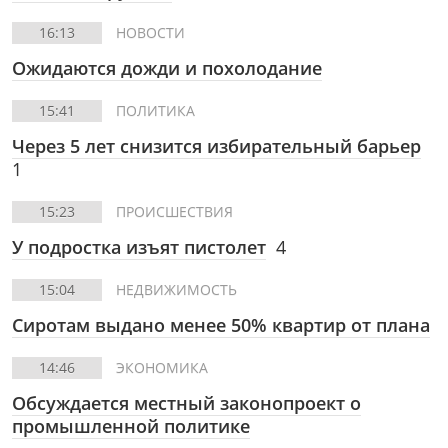
16:13
НОВОСТИ
Ожидаются дожди и похолодание
15:41
ПОЛИТИКА
Через 5 лет снизится избирательный барьер
1
15:23
ПРОИСШЕСТВИЯ
У подростка изъят пистолет
4
15:04
НЕДВИЖИМОСТЬ
Сиротам выдано менее 50% квартир от плана
14:46
ЭКОНОМИКА
Обсуждается местный законопроект о
промышленной политике