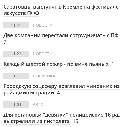
Саратовцы выступят в Кремле на фестивале
искусств ПФО
11:41
НОВОСТИ
Две компании перестали сотрудничать с ПФ
7
11:22
НОВОСТИ
Каждый шестой пожар - по вине пьяных
1
11:11
ПОЛИТИКА
Городскую соцсферу возглавил чиновник из
райадминистрации
4
11:04
АВТО
Для остановки "девятки" полицейские 16 раз
выстрелили из пистолета
15