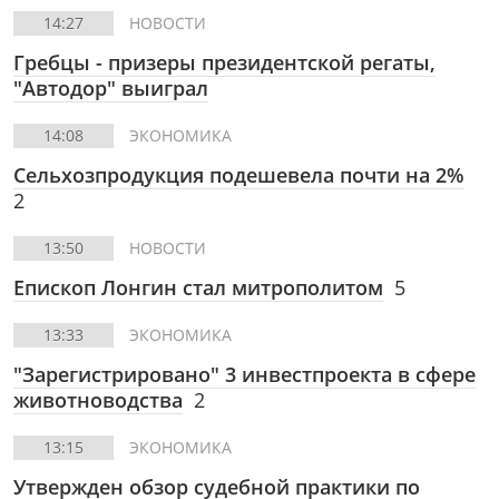
14:27
НОВОСТИ
Гребцы - призеры президентской регаты,
"Автодор" выиграл
14:08
ЭКОНОМИКА
Сельхозпродукция подешевела почти на 2%
2
13:50
НОВОСТИ
Епископ Лонгин стал митрополитом
5
13:33
ЭКОНОМИКА
"Зарегистрировано" 3 инвестпроекта в сфере
животноводства
2
13:15
ЭКОНОМИКА
Утвержден обзор судебной практики по