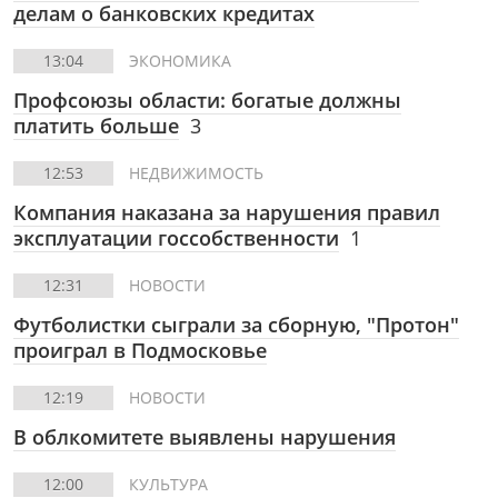
делам о банковских кредитах
13:04
ЭКОНОМИКА
Профсоюзы области: богатые должны
платить больше
3
12:53
НЕДВИЖИМОСТЬ
Компания наказана за нарушения правил
эксплуатации госсобственности
1
12:31
НОВОСТИ
Футболистки сыграли за сборную, "Протон"
проиграл в Подмосковье
12:19
НОВОСТИ
В облкомитете выявлены нарушения
12:00
КУЛЬТУРА