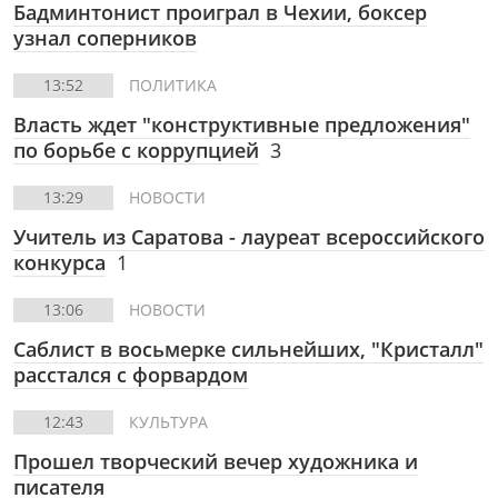
Бадминтонист проиграл в Чехии, боксер
узнал соперников
13:52
ПОЛИТИКА
Власть ждет "конструктивные предложения"
по борьбе с коррупцией
3
13:29
НОВОСТИ
Учитель из Саратова - лауреат всероссийского
конкурса
1
13:06
НОВОСТИ
Саблист в восьмерке сильнейших, "Кристалл"
расстался с форвардом
12:43
КУЛЬТУРА
Прошел творческий вечер художника и
писателя