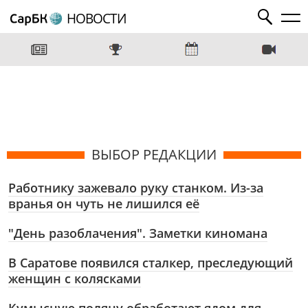
НОВОСТИ
ВЫБОР РЕДАКЦИИ
Работнику зажевало руку станком. Из-за
вранья он чуть не лишился её
"День разоблачения". Заметки киномана
В Саратове появился сталкер, преследующий
женщин с колясками