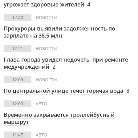
угрожает здоровью жителей
4
12:40
НОВОСТИ
Прокуроры выявили задолженность по
зарплате на 38,5 млн
12:21
НОВОСТИ
Глава города увидел недочеты при ремонте
медучреждений
2
12:09
НОВОСТИ
По центральной улице течет горячая вода
8
12:00
АВТО
Временно закрывается троллейбусный
маршрут
11:47
АВТО