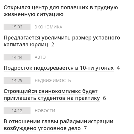
Открылся центр для попавших в трудную
жизненную ситуацию
15:02
ЭКОНОМИКА
Предлагается увеличить размер уставного
капитала юрлиц
2
14:44
АВТО
Подросток подозревается в 10-ти угонах
4
14:29
НЕДВИЖИМОСТЬ
Строящийся свинокомплекс будет
приглашать студентов на практику
6
14:12
НОВОСТИ
В отношении главы райадминистрации
возбуждено уголовное дело
7