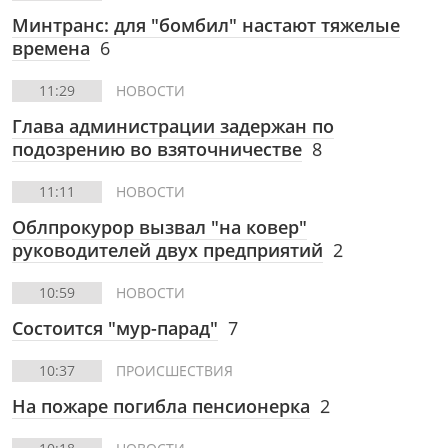
Минтранс: для "бомбил" настают тяжелые
времена
6
11:29
НОВОСТИ
Глава администрации задержан по
подозрению во взяточничестве
8
11:11
НОВОСТИ
Облпрокурор вызвал "на ковер"
руководителей двух предприятий
2
10:59
НОВОСТИ
Состоится "мур-парад"
7
10:37
ПРОИСШЕСТВИЯ
На пожаре погибла пенсионерка
2