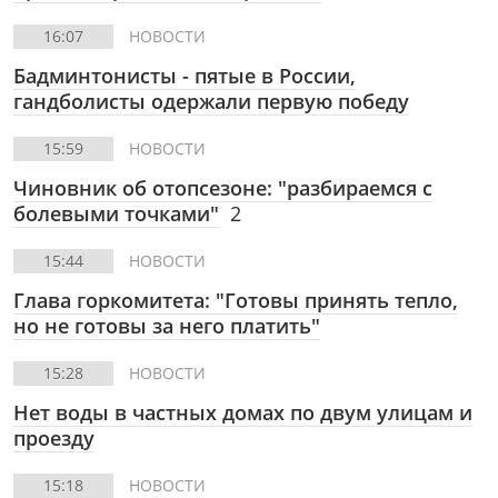
16:07
НОВОСТИ
Бадминтонисты - пятые в России,
гандболисты одержали первую победу
15:59
НОВОСТИ
Чиновник об отопсезоне: "разбираемся с
болевыми точками"
2
15:44
НОВОСТИ
Глава горкомитета: "Готовы принять тепло,
но не готовы за него платить"
15:28
НОВОСТИ
Нет воды в частных домах по двум улицам и
проезду
15:18
НОВОСТИ