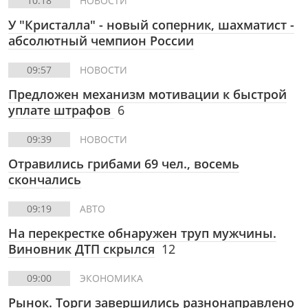
10:18
НОВОСТИ
У "Кристалла" - новый соперник, шахматист -
абсолютный чемпион России
09:57
НОВОСТИ
Предложен механизм мотивации к быстрой
уплате штрафов
6
09:39
НОВОСТИ
Отравились грибами 69 чел., восемь
скончались
09:19
АВТО
На перекрестке обнаружен труп мужчины.
Виновник ДТП скрылся
12
09:00
ЭКОНОМИКА
Рынок. Торги завершились разнонаправлено