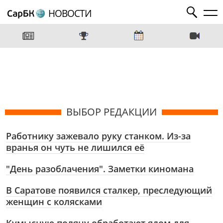
НОВОСТИ
ВЫБОР РЕДАКЦИИ
Работнику зажевало руку станком. Из-за
вранья он чуть не лишился её
"День разоблачения". Заметки киномана
В Саратове появился сталкер, преследующий
женщин с колясками