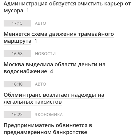
Администрация обязуется очистить карьер от
мусора
1
17:15
АВТО
Меняется схема движения трамвайного
маршрута
1
16:58
НОВОСТИ
Москва выделила области деньги на
водоснабжение
4
16:40
АВТО
Облминтранс возлагает надежды на
легальных таксистов
16:23
ЭКОНОМИКА
Предприниматель обвиняется в
преднамеренном банкротстве