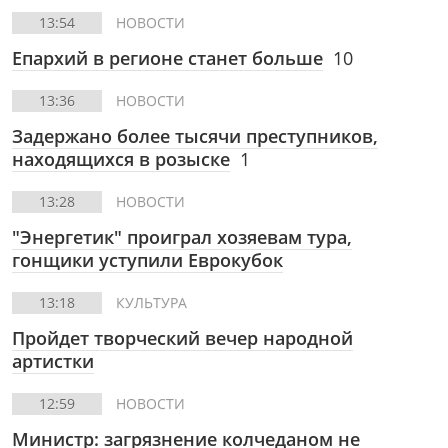
13:54
НОВОСТИ
Епархий в регионе станет больше
10
13:36
НОВОСТИ
Задержано более тысячи преступников,
находящихся в розыске
1
13:28
НОВОСТИ
"Энергетик" проиграл хозяевам тура,
гонщики уступили Еврокубок
13:18
КУЛЬТУРА
Пройдет творческий вечер народной
артистки
12:59
НОВОСТИ
Министр: загрязнение колчеданом не