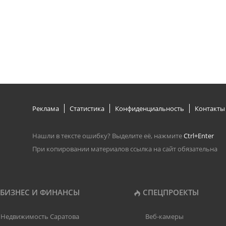
Реклама
Статистика
Конфиденциальность
Контакты
Нашли в тексте ошибку? Выделите её, нажмите
Ctrl+Enter
При копировании материалов ссылка на сайт обязательна
БИЗНЕС И ФИНАНСЫ
СПЕЦПРОЕКТЫ
Недвижимость Саратова
Веб-камеры