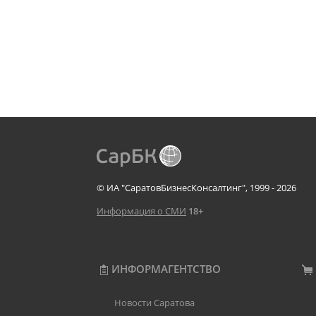
© ИА "СаратовБизнесКонсалтинг", 1999 - 2026
Информация о СМИ
18+
ИНФОРМАГЕНТСТВО
Новости Саратова