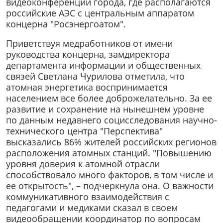
видеоконференции города, где располагаются
российские АЭС с центральным аппаратом
концерна "Росэнергоатом".
Приветствуя медработников от имени
руководства концерна, замдиректора
департамента информации и общественных
связей Светлана Чурилова отметила, что
атомная энергетика воспринимается
населением все более доброжелательно. За ее
развитие и сохранение на нынешнем уровне
по данным недавнего социсследования научно-
технического центра "Перспектива"
высказались 86% жителей российских регионов
расположения атомных станций. "Повышению
уровня доверия к атомной отрасли
способствовало много факторов, в том числе и
ее открытость", – подчеркнула она. О важности
коммуникативного взаимодействия с
педагогами и медиками сказал в своем
видеообращении координатор по вопросам