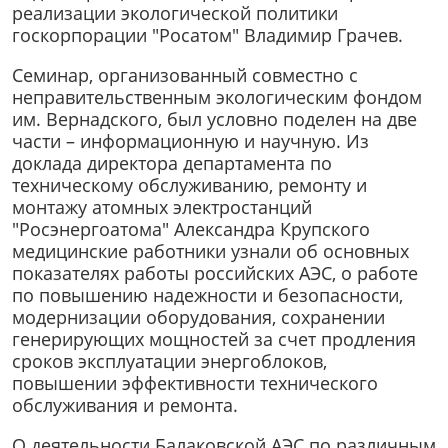
реализации экологической политики
госкорпорации "Росатом" Владимир Грачев.
Семинар, организованный совместно с
неправительственным экологическим фондом
им. Вернадского, был условно поделен на две
части – информационную и научную. Из
доклада директора департамента по
техническому обслуживанию, ремонту и
монтажу атомных электростанций
"Росэнергоатома" Александра Крупского
медицинские работники узнали об основных
показателях работы российских АЭС, о работе
по повышению надежности и безопасности,
модернизации оборудования, сохранении
генерирующих мощностей за счет продления
сроков эксплуатации энергоблоков,
повышении эффективности технического
обслуживания и ремонта.
О деятельности Балаковской АЭС по различным