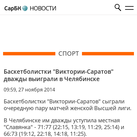
НОВОСТИ
СПОРТ
Баскетболистки "Виктории-Саратов"
дважды выиграли в Челябинске
09:59, 27 ноября 2014
Баскетболистки "Виктории-Саратов" сыграли
очередную пару матчей женской Высшей лиги.
В Челябинске им дважды уступила местная
"Славянка" - 71:77 (22:15, 13:19, 11:29, 25:14) и
66:73 (19:12, 22:18, 14:18, 11:25).