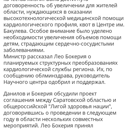
договоренность об увеличении для жителей
области, нуждающихся в оказании
высокотехнологической медицинской помощи
кардиологического профиля, квот в Центре им.
Бакулева. Особое внимание было уделено
необходимости увеличения объемов помощи
детям, страдающим сердечно-сосудистыми
заболеваниями.
Министр рассказал Лео Бокерия о
планируемых структурных преобразованиях
кардиологической службы региона. Их, по
сообщению облминздрава, руководитель
Научного центра одобрил и поддержал.
Данилов и Бокерия обсудили проект
соглашения между Саратовской областью и
общероссийской "Лигой здоровья нации",
договорившись о проведении в следующем
году в области нескольких совместных
мероприятий. Лео Бокерия принял