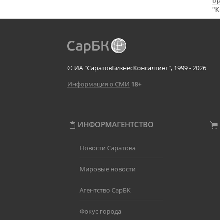
"
© ИА "СаратовБизнесКонсалтинг", 1999 - 2026
Информация о СМИ
18+
ИНФОРМАГЕНТСТВО
Новости Саратова
Мировые новости
Агентство СарБК
Фокус города