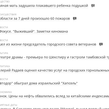
ЩЕСТВО
яная мать задушила плакавшего ребенка подушкой
15
ОИСШЕСТВИЯ
области за 7 дней произошло 60 пожаров
1
ВОСТИ
Фокусе. "Выживший". Заметки киномана
ВОСТИ
ел из жизни председатель городского совета ветеранов
1
ЛЬТУРА
театре драмы - премьера по Шекспиру и гастроли тамбовской 
ЛИТИКА
лерий Радаев оценил качество услуг на городских горнолыжных
ВОСТИ
втодор" обыграл дома израильский "Хапоэль"
ОНОМИКА
нок. Цены на нефть обвалились вслед за китайскими индексам
МЯТНЫЕ ДАТЫ
емена. В Саратове открылся театр "Микро", вышел первый ном