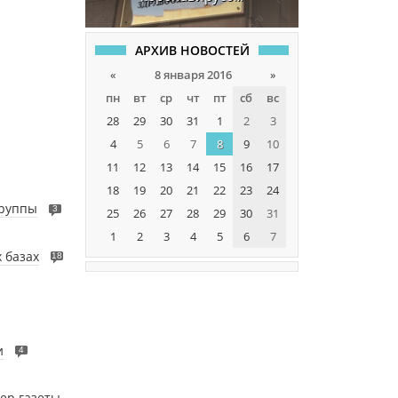
АРХИВ НОВОСТЕЙ
«
8 января 2016
»
пн
вт
ср
чт
пт
сб
вс
28
29
30
31
1
2
3
4
5
6
7
8
9
10
11
12
13
14
15
16
17
18
19
20
21
22
23
24
труппы
3
25
26
27
28
29
30
31
1
2
3
4
5
6
7
 базах
18
и
4
ер газеты