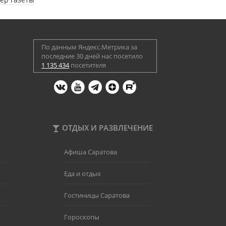
По данным Яндекс.Метрика за
последние 30 дней нас посетило
1 135 434
посетителя
ОТДЫХ И РАЗВЛЕЧЕНИЕ
Афиша Саратова
Еда и отдых
Гостиницы Саратова
Гороскопы