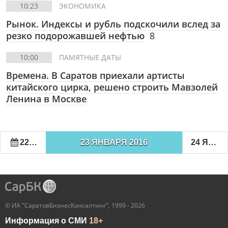
10:23
ЭКОНОМИКА
Рынок. Индексы и рубль подскочили вслед за
резко подорожавшей нефтью
8
10:00
ПАМЯТНЫЕ ДАТЫ
Времена. В Саратов приехали артисты
китайского цирка, решено строить Мавзолей
Ленина в Москве
22 ЯНВАРЯ 2016
23 ЯНВАРЯ 2016
24 ЯНВАРЯ 2016
© ИА "СаратовБизнесКонсалтинг", 1999 - 2026
Информация о СМИ
18+