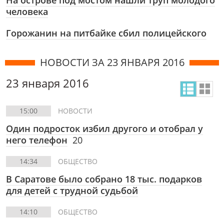
На острове под мостом нашли труп молодого
человека
Горожанин на питбайке сбил полицейского
НОВОСТИ ЗА 23 ЯНВАРЯ 2016
23 января 2016
15:00
НОВОСТИ
Один подросток избил другого и отобрал у
него телефон
20
14:34
ОБЩЕСТВО
В Саратове было собрано 18 тыс. подарков
для детей с трудной судьбой
14:10
ОБЩЕСТВО