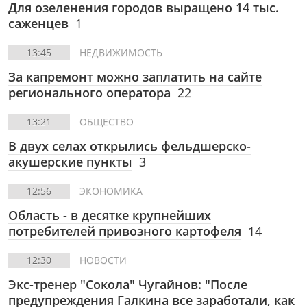
Для озеленения городов выращено 14 тыс.
саженцев
1
13:45
НЕДВИЖИМОСТЬ
За капремонт можно заплатить на сайте
регионального оператора
22
13:21
ОБЩЕСТВО
В двух селах открылись фельдшерско-
акушерские пункты
3
12:56
ЭКОНОМИКА
Область - в десятке крупнейших
потребителей привозного картофеля
14
12:30
НОВОСТИ
Экс-тренер "Сокола" Чугайнов: "После
предупреждения Галкина все заработали, как