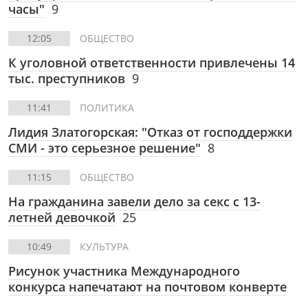
часы"
9
12:05
ОБЩЕСТВО
К уголовной ответственности привлечены 14
тыс. преступников
9
11:41
ПОЛИТИКА
Лидия Златогорская: "Отказ от господдержки
СМИ - это серьезное решение"
8
11:15
ОБЩЕСТВО
На гражданина завели дело за секс с 13-
летней девочкой
25
10:49
КУЛЬТУРА
Рисунок участника Международного
конкурса напечатают на почтовом конверте