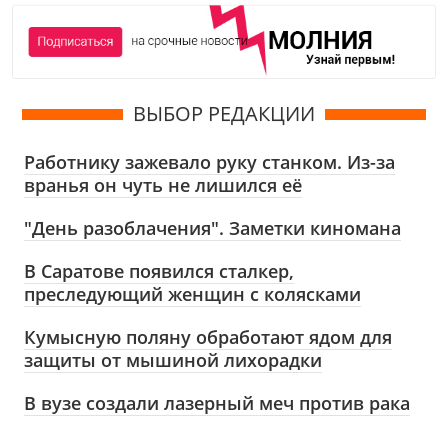
ВЫБОР РЕДАКЦИИ
Работнику зажевало руку станком. Из-за
вранья он чуть не лишился её
"День разоблачения". Заметки киномана
В Саратове появился сталкер,
преследующий женщин с колясками
Кумысную поляну обработают ядом для
защиты от мышиной лихорадки
В вузе создали лазерный меч против рака