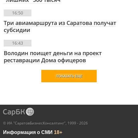
16:50
Три авиамаршрута из Саратова получат
субсидии
16:43
Володин поищет деньги на проект
реставрации Дома офицеров
ПОКАЗАТЬ ЕЩЕ
© ИА "СаратовБизнесКонсалтинг", 1999 - 2026
Информация о СМИ
18+