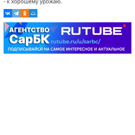
- к хорошему урожаю.