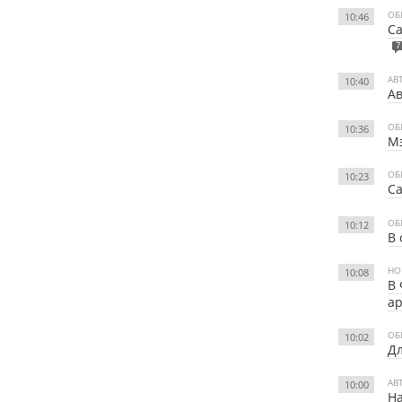
ОБ
10:46
Са
7
АВ
10:40
Ав
ОБ
10:36
Мэ
ОБ
10:23
Са
ОБ
10:12
В 
НО
10:08
В 
а
ОБ
10:02
Дл
АВ
10:00
На