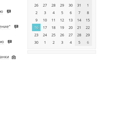
26
27
28
29
30
31
1
лю
4
2
3
4
5
6
7
8
9
10
11
12
13
14
15
ение"
2
16
17
18
19
20
21
22
23
24
25
26
27
28
29
ою
30
1
2
3
4
5
6
2
жанки