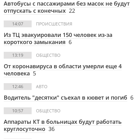
Автобусы с пассажирами без масок не будут
отпускать с конечных
22
14:07
ПРОИСШЕСТВИЯ
Из ТЦ эвакуировали 150 человек из-за
короткого замыкания
6
13:19
ОБЩЕСТВО
От коронавируса в области умерли еще 4
человека
5
12:46
АВТО
Водитель "десятки" съехал в кювет и погиб
6
10:57
ОБЩЕСТВО
Аппараты КТ в больницах будут работать
круглосуточно
36