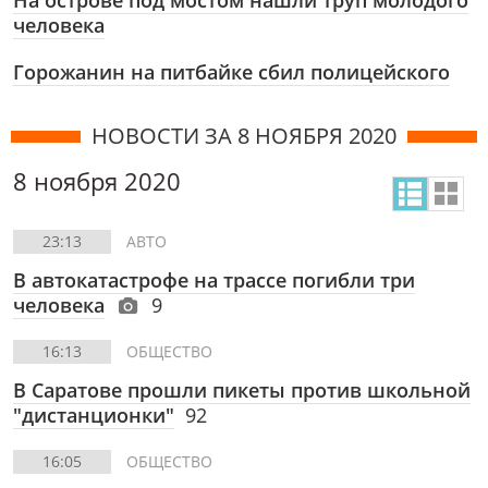
На острове под мостом нашли труп молодого
человека
Горожанин на питбайке сбил полицейского
НОВОСТИ ЗА 8 НОЯБРЯ 2020
8 ноября 2020
23:13
АВТО
В автокатастрофе на трассе погибли три
человека
9
16:13
ОБЩЕСТВО
В Саратове прошли пикеты против школьной
"дистанционки"
92
16:05
ОБЩЕСТВО