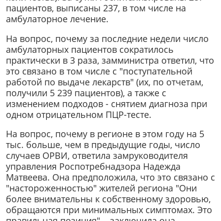
пациентов, выписаны 237, в том числе на
амбулаторное лечение.
На вопрос, почему за последние недели число
амбулаторных пациентов сократилось
практически в 3 раза, замминистра ответил, что
это связано в том числе с "поступательной
работой по выдаче лекарств" (их, по отчетам,
получили 5 239 пациентов), а также с
изменением подходов - снятием диагноза при
одном отрицательном ПЦР-тесте.
На вопрос, почему в регионе в этом году на 5
тыс. больше, чем в предыдущие годы, число
случаев ОРВИ, ответила замруководителя
управления Роспотребнадзора Надежда
Матвеева. Она предположила, что это связано с
"настороженностью" жителей региона "Они
более внимательны к собственному здоровью,
обращаются при минимальных симптомах. Это
правильная позиция", - заключила она.