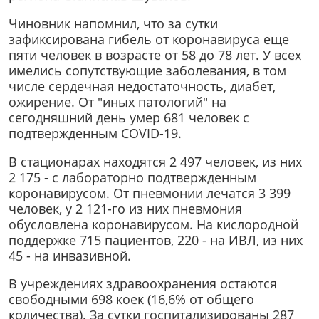
Чиновник напомнил, что за сутки
зафиксирована гибель от коронавируса еще
пяти человек в возрасте от 58 до 78 лет. У всех
имелись сопутствующие заболевания, в том
числе сердечная недостаточность, диабет,
ожирение. От "иных патологий" на
сегодняшний день умер 681 человек с
подтвержденным COVID-19.
В стационарах находятся 2 497 человек, из них
2 175 - с лабораторно подтвержденным
коронавирусом. От пневмонии лечатся 3 399
человек, у 2 121-го из них пневмония
обусловлена коронавирусом. На кислородной
поддержке 715 пациентов, 220 - на ИВЛ, из них
45 - на инвазивной.
В учреждениях здравоохранения остаются
свободными 698 коек (16,6% от общего
количества). За сутки госпитализированы 287