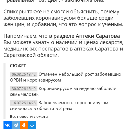
Спикеры также не смогли объяснить, почему
заболевших коронавирусом больше среди
женщин, и добавили, что это вопрос к ученым.
Напоминаем, что в
разделе Аптеки Саратова
Вы можете узнать о наличии и ценах лекарств,
медицинских препаратов в аптеках Саратова и
Саратовской области.
СЮЖЕТ
Отмечен небольшой рост заболевших
06.08.26 13:42
ОРВИ и коронавирусом
Коронавирусом за неделю заболели
30.07.26 15:49
семь человек
Заболеваемость коронавирусом
16.07.26 14:28
снизилась в области в 2 раза
Все новости сюжета