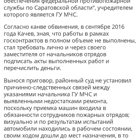
обеспечения федеральной противопожарной
службы по Саратовской области", учредителем
которого является ГУ МЧС.
Согласно канве обвинения, в сентябре 2016
года Качев, зная, что работы в рамках
госконтрактов в полном объеме не выполнены,
стал требовать лично и через своего
заместителя от начальников отрядов
подписать акты выполненных работ и
перечислить деньги.
Вынося приговор, районный суд не установил
причинно-следственных связей между
указаниями начальника ГУ МЧС и
выявленными недостатками ремонта,
поскольку приемка машин входила в
обязанности сотрудников пожарных отрядов;
визуально и по результатам испытаний
автомобили находились в рабочем состоянии,
своим ходом дошли до мест назначения, в то