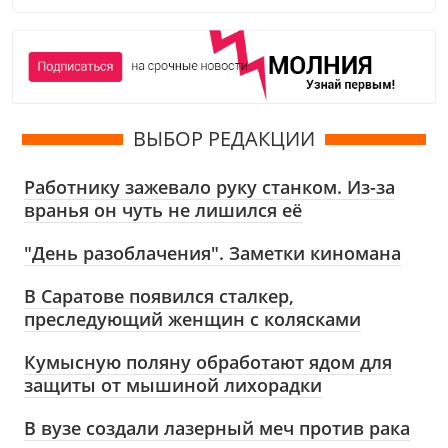
ВЫБОР РЕДАКЦИИ
Работнику зажевало руку станком. Из-за
вранья он чуть не лишился её
"День разоблачения". Заметки киномана
В Саратове появился сталкер,
преследующий женщин с колясками
Кумысную поляну обработают ядом для
защиты от мышиной лихорадки
В вузе создали лазерный меч против рака