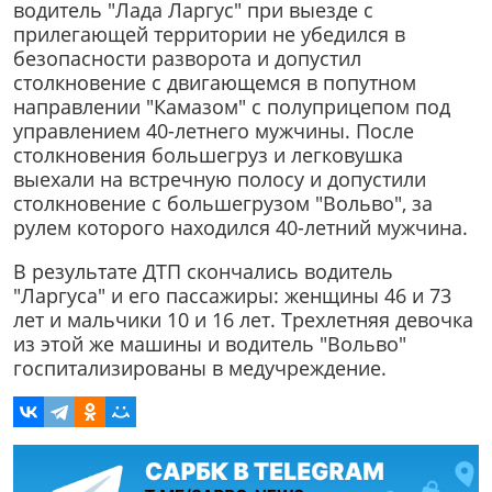
водитель "Лада Ларгус" при выезде с
прилегающей территории не убедился в
безопасности разворота и допустил
столкновение с двигающемся в попутном
направлении "Камазом" с полуприцепом под
управлением 40-летнего мужчины. После
столкновения большегруз и легковушка
выехали на встречную полосу и допустили
столкновение с большегрузом "Вольво", за
рулем которого находился 40-летний мужчина.
В результате ДТП скончались водитель
"Ларгуса" и его пассажиры: женщины 46 и 73
лет и мальчики 10 и 16 лет. Трехлетняя девочка
из этой же машины и водитель "Вольво"
госпитализированы в медучреждение.