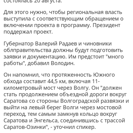
состоялась 20 августа.
Для этого нужно, чтобы региональная власть
выступила с соответствующим обращением о
включении проекта в программу. Президент
поддержал проект.
Губернатор Валерий Радаев и чиновники
облправительства должны будут подготовить
заявки и документацию. Им предстоит "много
работы", добавил Володин.
Он напомнил, что протяженность Южного
обхода составит 44,5 км, включая 11-
километровый мост через Волгу. Он "должен
стать продолжением объездной дороги вокруг
Саратова со стороны Волгоградской развязки и
выйти на левый берег Волги через мостовой
переход, тем самым замкнув кольцо вокруг
Саратова и Энгельса, соединившись с трассой
Саратов-Озинки", - уточнил спикер.