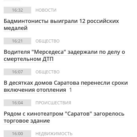
16:32
НОВОСТИ
Бадминтонисты выиграли 12 российских
медалей
16:21
ОБЩЕСТВО
Водителя "Мерседеса" задержали по делу о
смертельном ДТП
16:07
ОБЩЕСТВО
В десятках домов Саратова перенесли сроки
включения отопления
1
16:04
ПРОИСШЕСТВИЯ
Рядом с кинотеатром "Саратов" загорелось
торговое здание
16:00
НЕДВИЖИМОСТЬ