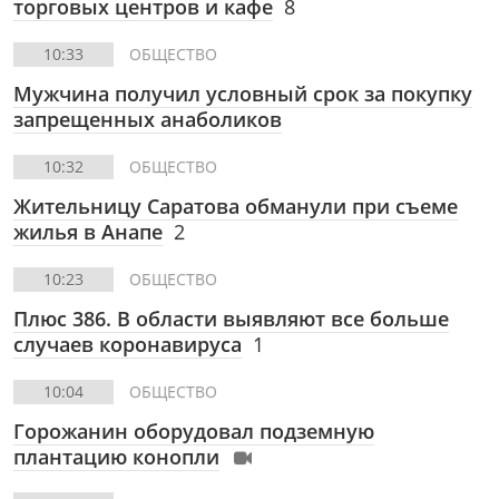
торговых центров и кафе
8
10:33
ОБЩЕСТВО
Мужчина получил условный срок за покупку
запрещенных анаболиков
10:32
ОБЩЕСТВО
Жительницу Саратова обманули при съеме
жилья в Анапе
2
10:23
ОБЩЕСТВО
Плюс 386. В области выявляют все больше
случаев коронавируса
1
10:04
ОБЩЕСТВО
Горожанин оборудовал подземную
плантацию конопли