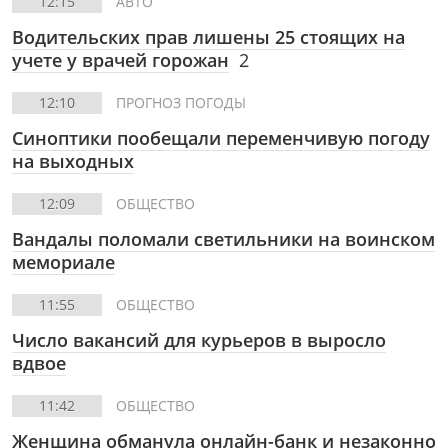
12:15
АВТО
Водительских прав лишены 25 стоящих на
учете у врачей горожан
2
12:10
ПРОГНОЗ ПОГОДЫ
Синоптики пообещали переменчивую погоду
на выходных
12:09
ОБЩЕСТВО
Вандалы поломали светильники на воинском
мемориале
11:55
ОБЩЕСТВО
Число вакансий для курьеров в выросло
вдвое
11:42
ОБЩЕСТВО
Женщина обманула онлайн-банк и незаконно