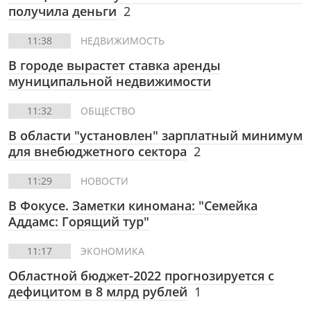
получила деньги
2
11:38
НЕДВИЖИМОСТЬ
В городе вырастет ставка аренды
муниципальной недвижимости
11:32
ОБЩЕСТВО
В области "установлен" зарплатный минимум
для внебюджетного сектора
2
11:29
НОВОСТИ
В Фокусе. Заметки киномана: "Семейка
Аддамс: Горящий тур"
11:17
ЭКОНОМИКА
Областной бюджет-2022 прогнозируется с
дефицитом в 8 млрд рублей
1