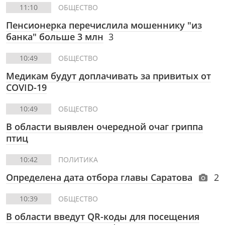
11:10
ОБЩЕСТВО
Пенсионерка перечислила мошеннику "из
банка" больше 3 млн
3
10:49
ОБЩЕСТВО
Медикам будут доплачивать за привитых от
COVID-19
10:49
ОБЩЕСТВО
В области выявлен очередной очаг гриппа
птиц
10:42
ПОЛИТИКА
Определена дата отбора главы Саратова
2
10:39
ОБЩЕСТВО
В области введут QR-коды для посещения