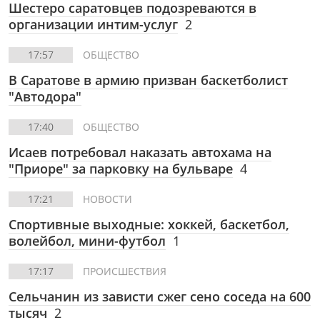
Шестеро саратовцев подозреваются в
организации интим-услуг
2
17:57
ОБЩЕСТВО
В Саратове в армию призван баскетболист
"Автодора"
17:40
ОБЩЕСТВО
Исаев потребовал наказать автохама на
"Приоре" за парковку на бульваре
4
17:21
НОВОСТИ
Спортивные выходные: хоккей, баскетбол,
волейбол, мини-футбол
1
17:17
ПРОИСШЕСТВИЯ
Сельчанин из зависти сжег сено соседа на 600
тысяч
2