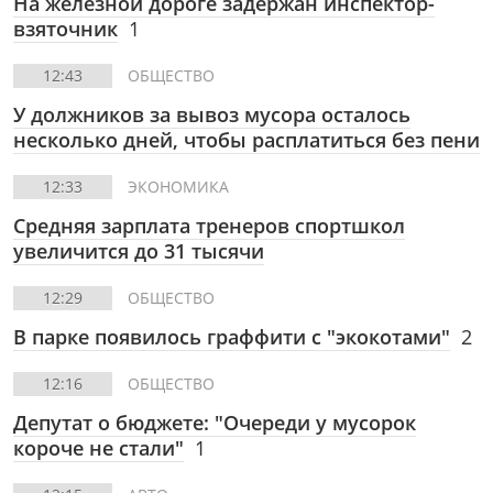
На железной дороге задержан инспектор-
взяточник
1
12:43
ОБЩЕСТВО
У должников за вывоз мусора осталось
несколько дней, чтобы расплатиться без пени
12:33
ЭКОНОМИКА
Средняя зарплата тренеров спортшкол
увеличится до 31 тысячи
12:29
ОБЩЕСТВО
В парке появилось граффити с "экокотами"
2
12:16
ОБЩЕСТВО
Депутат о бюджете: "Очереди у мусорок
короче не стали"
1