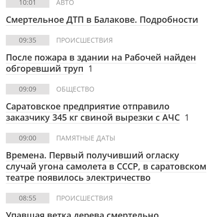
10:01
АВТО
Смертельное ДТП в Балакове. Подробности
09:35
ПРОИСШЕСТВИЯ
После пожара в здании на Рабочей найден
обгоревший труп
1
09:09
ОБЩЕСТВО
Саратовское предприятие отправило
заказчику 345 кг свиной вырезки с АЧС
1
09:00
ПАМЯТНЫЕ ДАТЫ
Времена. Первый получивший огласку
случай угона самолета в СССР, в саратовском
театре появилось электричество
08:55
ПРОИСШЕСТВИЯ
Упавшая ветка дерева смертельно