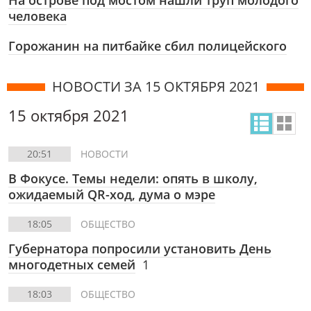
На острове под мостом нашли труп молодого
человека
Горожанин на питбайке сбил полицейского
НОВОСТИ ЗА 15 ОКТЯБРЯ 2021
15 октября 2021
20:51
НОВОСТИ
В Фокусе. Темы недели: опять в школу,
ожидаемый QR-ход, дума о мэре
18:05
ОБЩЕСТВО
Губернатора попросили установить День
многодетных семей
1
18:03
ОБЩЕСТВО