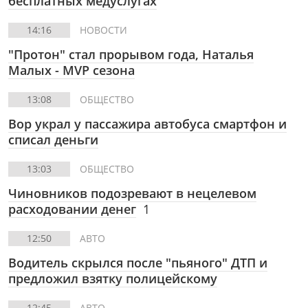
бесплатных медуслугах
14:16
НОВОСТИ
"Протон" стал прорывом года, Наталья
Малых - MVP сезона
13:08
ОБЩЕСТВО
Вор украл у пассажира автобуса смартфон и
списал деньги
13:03
ОБЩЕСТВО
Чиновников подозревают в нецелевом
расходовании денег
1
12:50
АВТО
Водитель скрылся после "пьяного" ДТП и
предложил взятку полицейскому
12:45
АВТО