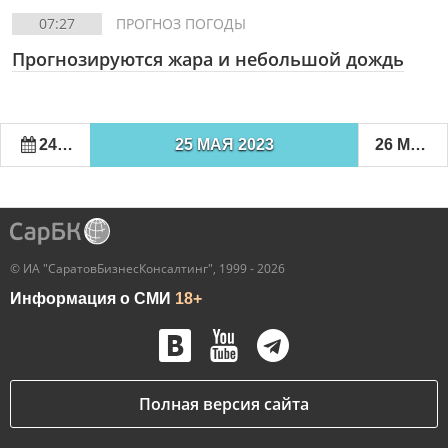
07:27
ПРОГНОЗ ПОГОДЫ
Прогнозируются жара и небольшой дождь
24 МАЯ 2023
25 МАЯ 2023
26 МАЯ 2023
© ИА "СаратовБизнесКонсалтинг", 1999 - 2026
Информация о СМИ
18+
Полная версия сайта