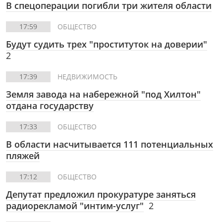
В спецоперации погибли три жителя области
17:59
ОБЩЕСТВО
Будут судить трех "проституток на доверии"
2
17:39
НЕДВИЖИМОСТЬ
Земля завода на набережной "под Хилтон"
отдана государству
17:33
ОБЩЕСТВО
В области насчитывается 111 потенциальных
пляжей
17:12
ОБЩЕСТВО
Депутат предложил прокуратуре заняться
радиорекламой "интим-услуг"
2