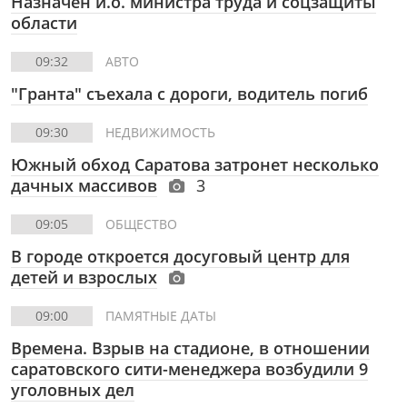
Назначен и.о. министра труда и соцзащиты
области
09:32
АВТО
"Гранта" съехала с дороги, водитель погиб
09:30
НЕДВИЖИМОСТЬ
Южный обход Саратова затронет несколько
дачных массивов
3
09:05
ОБЩЕСТВО
В городе откроется досуговый центр для
детей и взрослых
09:00
ПАМЯТНЫЕ ДАТЫ
Времена. Взрыв на стадионе, в отношении
саратовского сити-менеджера возбудили 9
уголовных дел