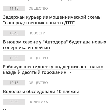
11:18
ОБЩЕСТВО
Задержан курьер из мошеннической схемы
"ваш родственник попал в ДТП"
10:45
НОВОСТИ
В новом сезоне у "Автодора" будет два новых
соперника и плей-ин
10:30
ОБЩЕСТВО
Рабочую шестидневку поддерживает только
каждый десятый горожанин
7
10:18
ОБЩЕСТВО
Водолазы обследовали 10 пляжей
09:39
ПОЛИТИКА