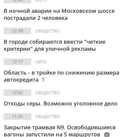
В ночной аварии на Московском шоссе
пострадали 2 человека
12:39
ОБЩЕСТВО
В городе собираются ввести "четкие
критерии" для уличной рекламы
12:17
АВТО
Область - в тройке по снижению размера
автокредита
1
12:02
ОБЩЕСТВО
Отходы серы. Возможно уголовное дело
11:25
ОБЩЕСТВО
Закрытие трамвая N9. Освободившиеся
вагоны запустили на 5 маршрутов