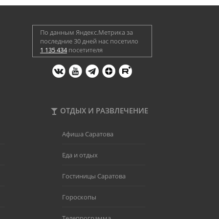
По данным Яндекс.Метрика за
последние 30 дней нас посетило
1 135 434
посетителя
ОТДЫХ И РАЗВЛЕЧЕНИЕ
Афиша Саратова
Еда и отдых
Гостиницы Саратова
Гороскопы
Телепрограмма