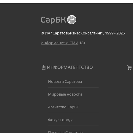
© ИА "СаратовБизнесКонсалтинг", 1999 - 2026
Информация о СМИ
18+
ИНФОРМАГЕНТСТВО
Новости Саратова
Мировые новости
Агентство СарБК
Фокус города
Погода в Саратове