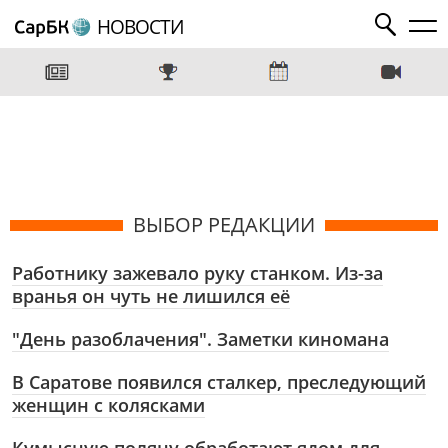
НОВОСТИ
ВЫБОР РЕДАКЦИИ
Работнику зажевало руку станком. Из-за
вранья он чуть не лишился её
"День разоблачения". Заметки киномана
В Саратове появился сталкер, преследующий
женщин с колясками