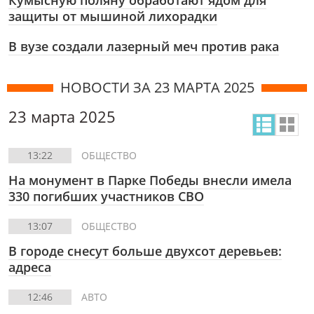
Кумысную поляну обработают ядом для
защиты от мышиной лихорадки
В вузе создали лазерный меч против рака
НОВОСТИ ЗА 23 МАРТА 2025
23 марта 2025
13:22
ОБЩЕСТВО
На монумент в Парке Победы внесли имела
330 погибших участников СВО
13:07
ОБЩЕСТВО
В городе снесут больше двухсот деревьев:
адреса
12:46
АВТО