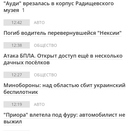
"Ауди" врезалась в корпус Радищевского
музея
1
12:42
АВТО
Погиб водитель перевернувшейся "Нексии"
12:38
ОБЩЕСТВО
Атака БПЛА. Открыт доступ ещё в несколько
дачных посёлков
12:27
ОБЩЕСТВО
Минобороны: над областью сбит украинский
беспилотник
12:19
АВТО
"Приора" влетела под фуру: автомобилист не
выжил