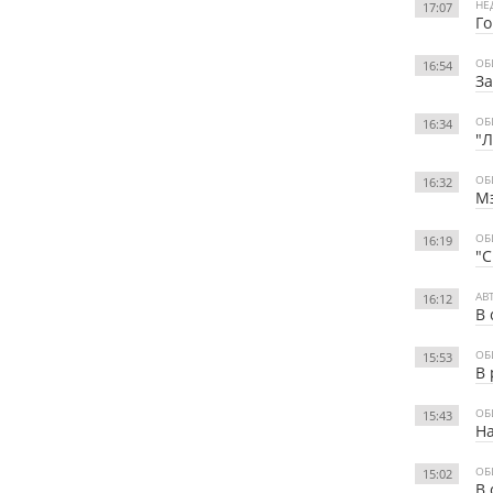
НЕ
17:07
Го
ОБ
16:54
За
ОБ
16:34
"Л
ОБ
16:32
Мэ
ОБ
16:19
"С
АВ
16:12
В 
ОБ
15:53
В 
ОБ
15:43
На
ОБ
15:02
В 