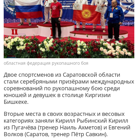
областная федерация рукопашного боя
Двое спортсменов из Саратовской области
стали серебряными призёрами международных
соревнований по рукопашному бою среди
юношей и девушек в столице Киргизии
Бишкеке.
Вторые места в своих возрастных и весовых
категориях заняли Кирилл Рыбинский Кирилл
из Пугачёва (тренер Наиль Ахметов) и Евгений
Волков (Саратов, тренер Пётр Савкин).