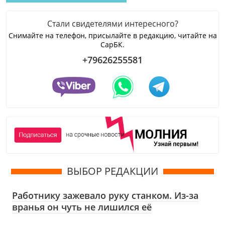
Стали свидетелями интересного?
Снимайте на телефон, присылайте в редакцию, читайте на
СарБК.
+79626255581
ВЫБОР РЕДАКЦИИ
Работнику зажевало руку станком. Из-за
вранья он чуть не лишился её