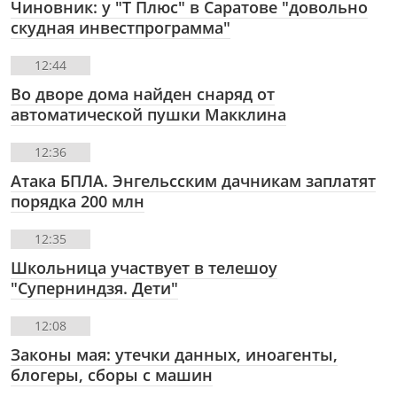
Чиновник: у "Т Плюс" в Саратове "довольно
скудная инвестпрограмма"
12:44
Во дворе дома найден снаряд от
автоматической пушки Макклина
12:36
Атака БПЛА. Энгельсским дачникам заплатят
порядка 200 млн
12:35
Школьница участвует в телешоу
"Суперниндзя. Дети"
12:08
Законы мая: утечки данных, иноагенты,
блогеры, сборы с машин