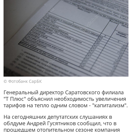
© Фотобанк СарБК
Генеральный директор Саратовского филиала
"Т Плюс" объяснил необходимость увеличения
тарифов на тепло одним словом - "капитализм".
На сегодняшних депутатских слушаниях в
облдуме Андрей Гусятников сообщил, что в
прошедшем отопительном сезоне компания