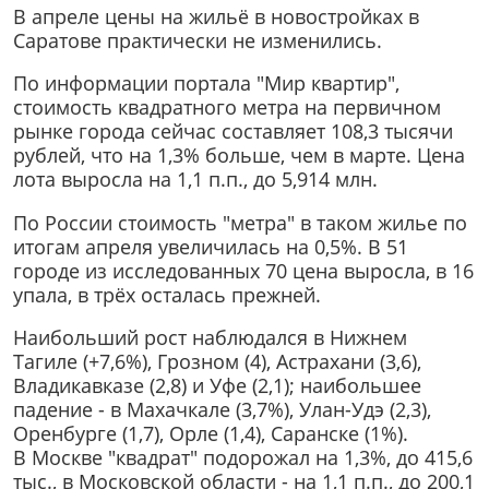
В апреле цены на жильё в новостройках в
Саратове практически не изменились.
По информации портала "Мир квартир",
стоимость квадратного метра на первичном
рынке города сейчас составляет 108,3 тысячи
рублей, что на 1,3% больше, чем в марте. Цена
лота выросла на 1,1 п.п., до 5,914 млн.
По России стоимость "метра" в таком жилье по
итогам апреля увеличилась на 0,5%. В 51
городе из исследованных 70 цена выросла, в 16
упала, в трёх осталась прежней.
Наибольший рост наблюдался в Нижнем
Тагиле (+7,6%), Грозном (4), Астрахани (3,6),
Владикавказе (2,8) и Уфе (2,1); наибольшее
падение - в Махачкале (3,7%), Улан-Удэ (2,3),
Оренбурге (1,7), Орле (1,4), Саранске (1%).
В Москве "квадрат" подорожал на 1,3%, до 415,6
тыс., в Московской области - на 1,1 п.п., до 200,1