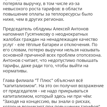
потеряла выручку, в том числе из-за
невысокого роста тарифов: в области
повышение оплаты за теплоресурсы было
ниже, чем в других регионах.
Председатель облдумы Алексей Антонов
напомнил Гусятникову о неоднократных
жалобах граждан на ненадлежащее качество
услуг - еле тёплые батареи и отключения. По
его словам, потерю выручки нельзя называть
основной причиной всех проблем отопсезона.
Антонов считает, что недопустимо повышать
тарифы, даже ради того, чтобы выйти на
нормативы.
Глава филиала "Т Плюс" объяснил всё
"капитализмом". На это он получил возражение
от председателя - не надо прикрываться
капитализмом, который здесь ни при чём:
"Заходя на концессию, вы знали о рисках,
которые возникают при повышении тарифов".