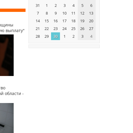
31
1
2
3
4
5
6
7
8
9
10
11
12
13
14
15
16
17
18
19
20
енщины
21
22
23
24
25
26
27
ую выплату"
28
29
30
1
2
3
4
тво
й области -