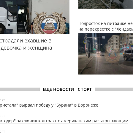
Подросток на питбайке не
на перекрёстке с "Хендае
страдали ехавшие в
 девочка и женщина
ЕЩЕ НОВОСТИ - СПОРТ
ОРТ
ристалл" вырвал победу у "Бурана" в Воронеже
ОРТ
втодор" заключил контракт с американским разыгрывающим
ОРТ