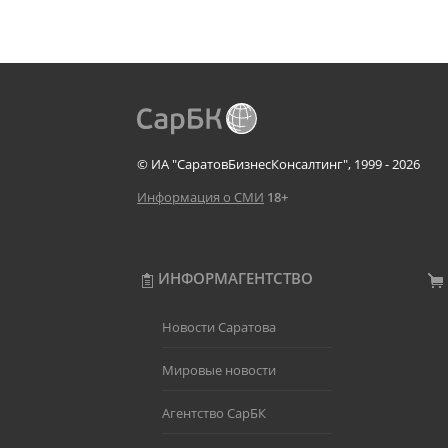
© ИА "СаратовБизнесКонсалтинг", 1999 - 2026
Информация о СМИ
18+
ИНФОРМАГЕНТСТВО
Новости Саратова
Мировые новости
Агентство СарБК