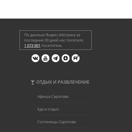
По данным Яндекс.Метрика за
последние 30 дней нас посетило
1 073 901
посетитель
ОТДЫХ И РАЗВЛЕЧЕНИЕ
Афиша Саратова
Еда и отдых
Гостиницы Саратова