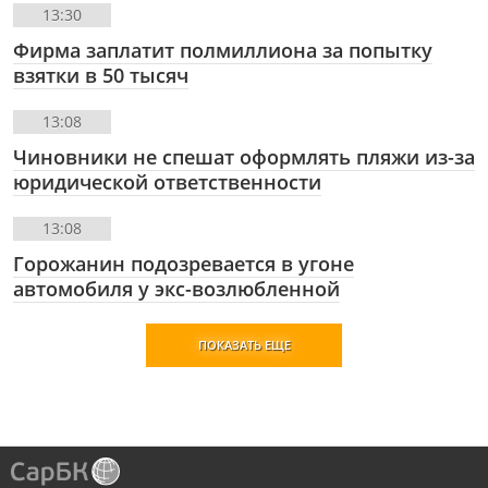
13:30
Фирма заплатит полмиллиона за попытку
взятки в 50 тысяч
13:08
Чиновники не спешат оформлять пляжи из-за
юридической ответственности
13:08
Горожанин подозревается в угоне
автомобиля у экс-возлюбленной
ПОКАЗАТЬ ЕЩЕ