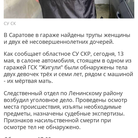
СУ СК
В Саратове в гараже найдены трупы женщины
и двух её несовершеннолетних дочерей.
Как сообщает областное СУ СКР, сегодня, 13
мая, в салоне автомобиля, стоящем в одном из
гаражей ГСК "Жигули" были обнаружены тела
двух девочек трёх и семи лет, рядом с машиной
- их мёртвая мать.
Следственный отдел по Ленинскому району
возбудил уголовное дело. Проведены осмотр
места происшествия, изъяты необходимые
предметы, назначены судебные экспертизы.
Признаков насильственной смерти при
осмотре тел не обнаружено.