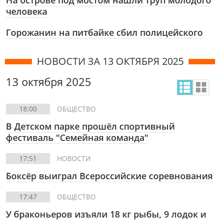
На острове под мостом нашли труп молодого
человека
Горожанин на питбайке сбил полицейского
НОВОСТИ ЗА 13 ОКТЯБРЯ 2025
13 октября 2025
18:00
ОБЩЕСТВО
В Детском парке прошёл спортивный
фестиваль "Семейная команда"
17:51
НОВОСТИ
Боксёр выиграл Всероссийские соревнования
17:47
ОБЩЕСТВО
У браконьеров изъяли 18 кг рыбы, 9 лодок и