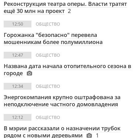
Реконструкция театра оперы. Власти тратят
ещё 30 млн на проект
2
12:50
ОБЩЕСТВО
Горожанка "безопасно" перевела
мошенникам более полумиллиона
12:47
ОБЩЕСТВО
Названа дата начала отопительного сезона в
городе
12:34
ОБЩЕСТВО
Энергокомпания крупно оштрафована за
неподключение частного домовладения
12:12
ОБЩЕСТВО
В мэрии рассказали о назначении трубок
рядом с новыми деревьями
1