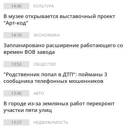
14:40
КУЛЬТУРА
В музее открывается выставочный проект
"Арт-код"
14:10
ЭКОНОМИКА
Запланировано расширение работающего со
времен ВОВ завода
13:52
ОБЩЕСТВО
"Родственник попал в ДТП": пойманы 3
сообщника телефонных мошенников
13:46
АВТО
В городе из-за земляных работ перекроют
участки пяти улиц
13:27
НЕДВИЖИМОСТЬ