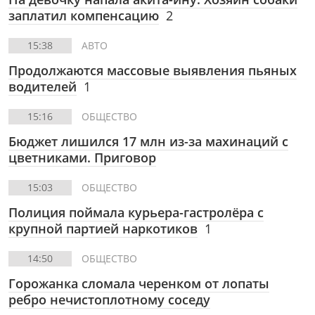
заплатил компенсацию
2
15:38
АВТО
Продолжаются массовые выявления пьяных
водителей
1
15:16
ОБЩЕСТВО
Бюджет лишился 17 млн из-за махинаций с
цветниками. Приговор
15:03
ОБЩЕСТВО
Полиция поймала курьера-гастролёра с
крупной партией наркотиков
1
14:50
ОБЩЕСТВО
Горожанка сломала черенком от лопаты
ребро нечистоплотному соседу