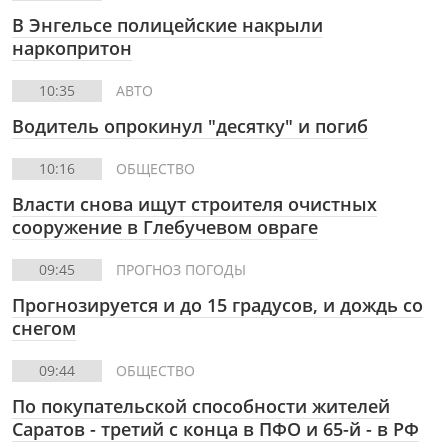
В Энгельсе полицейские накрыли
наркопритон
10:35
АВТО
Водитель опрокинул "десятку" и погиб
10:16
ОБЩЕСТВО
Власти снова ищут строителя очистных
сооружение в Глебучевом овраге
09:45
ПРОГНОЗ ПОГОДЫ
Прогнозируется и до 15 градусов, и дождь со
снегом
09:44
ОБЩЕСТВО
По покупательской способности жителей
Саратов - третий с конца в ПФО и 65-й - в РФ