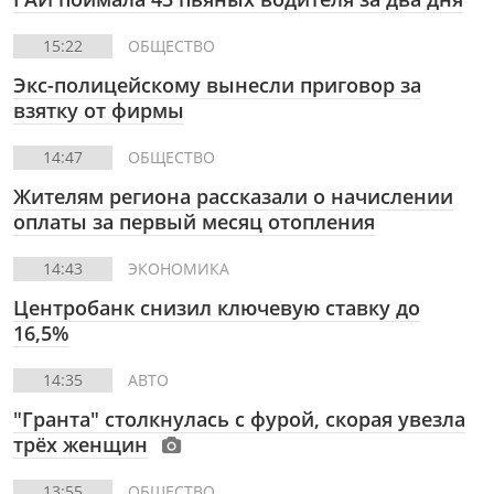
15:22
ОБЩЕСТВО
Экс-полицейскому вынесли приговор за
взятку от фирмы
14:47
ОБЩЕСТВО
Жителям региона рассказали о начислении
оплаты за первый месяц отопления
14:43
ЭКОНОМИКА
Центробанк снизил ключевую ставку до
16,5%
14:35
АВТО
"Гранта" столкнулась с фурой, скорая увезла
трёх женщин
13:55
ОБЩЕСТВО