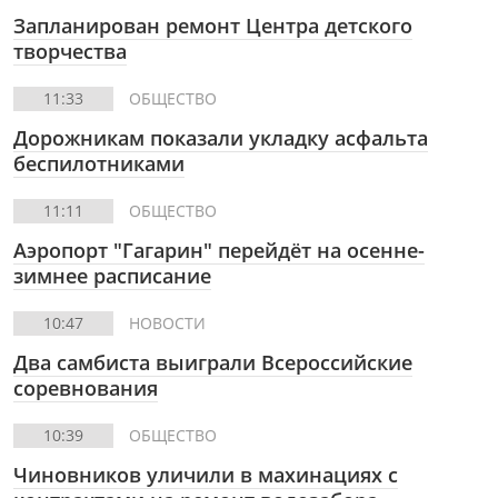
Запланирован ремонт Центра детского
творчества
11:33
ОБЩЕСТВО
Дорожникам показали укладку асфальта
беспилотниками
11:11
ОБЩЕСТВО
Аэропорт "Гагарин" перейдёт на осенне-
зимнее расписание
10:47
НОВОСТИ
Два самбиста выиграли Всероссийские
соревнования
10:39
ОБЩЕСТВО
Чиновников уличили в махинациях с