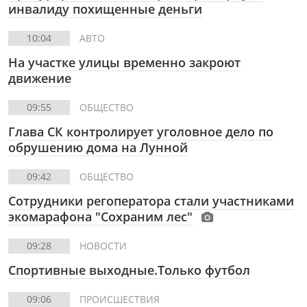
инвалиду похищенные деньги
10:04
АВТО
На участке улицы временно закроют
движение
09:55
ОБЩЕСТВО
Глава СК контролирует уголовное дело по
обрушению дома на Лунной
09:42
ОБЩЕСТВО
Сотрудники регоператора стали участниками
экомарафона "Сохраним лес"
09:28
НОВОСТИ
Спортивные выходные.Только футбол
09:06
ПРОИСШЕСТВИЯ