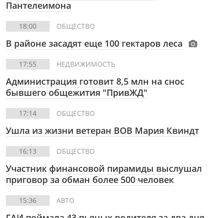
Пантелеимона
18:00
ОБЩЕСТВО
В районе засадят еще 100 гектаров леса
17:55
НЕДВИЖИМОСТЬ
Администрация готовит 8,5 млн на снос
бывшего общежития "ПривЖД"
17:14
ОБЩЕСТВО
Ушла из жизни ветеран ВОВ Мария Квиндт
16:13
ОБЩЕСТВО
Участник финансовой пирамиды выслушал
приговор за обман более 500 человек
15:36
АВТО
ГАИ поймала 43 пьяных водителя за два дня