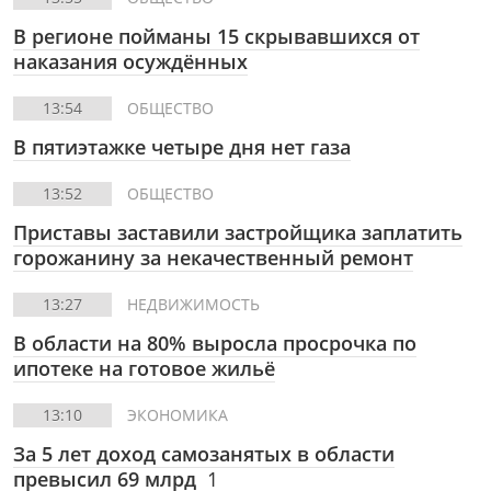
В регионе пойманы 15 скрывавшихся от
наказания осуждённых
13:54
ОБЩЕСТВО
В пятиэтажке четыре дня нет газа
13:52
ОБЩЕСТВО
Приставы заставили застройщика заплатить
горожанину за некачественный ремонт
13:27
НЕДВИЖИМОСТЬ
В области на 80% выросла просрочка по
ипотеке на готовое жильё
13:10
ЭКОНОМИКА
За 5 лет доход самозанятых в области
превысил 69 млрд
1