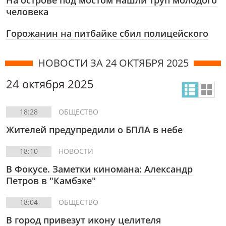
На острове под мостом нашли труп молодого
человека
Горожанин на питбайке сбил полицейского
НОВОСТИ ЗА 24 ОКТЯБРЯ 2025
24 октября 2025
18:28
ОБЩЕСТВО
Жителей предупредили о БПЛА в небе
18:10
НОВОСТИ
В Фокусе. Заметки киномана: Александр
Петров в "Камбэке"
18:04
ОБЩЕСТВО
В город привезут икону целителя