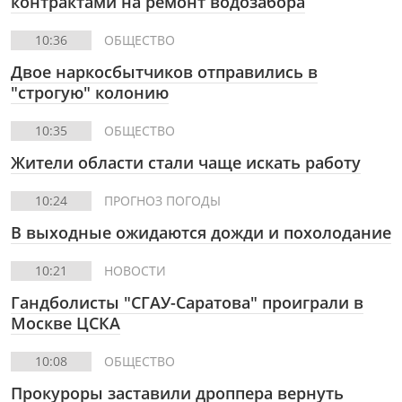
контрактами на ремонт водозабора
10:36
ОБЩЕСТВО
Двое наркосбытчиков отправились в
"строгую" колонию
10:35
ОБЩЕСТВО
Жители области стали чаще искать работу
10:24
ПРОГНОЗ ПОГОДЫ
В выходные ожидаются дожди и похолодание
10:21
НОВОСТИ
Гандболисты "СГАУ-Саратова" проиграли в
Москве ЦСКА
10:08
ОБЩЕСТВО
Прокуроры заставили дроппера вернуть