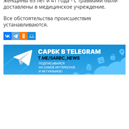
женщины 65 лет и 41 года - с травмами были
доставлены в медицинское учреждение.
Все обстоятельства происшествия
устанавливаются.