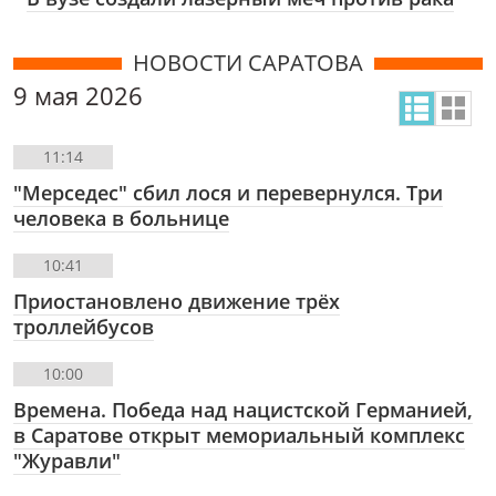
НОВОСТИ САРАТОВА
9 мая 2026
11:14
"Мерседес" сбил лося и перевернулся. Три
человека в больнице
10:41
Приостановлено движение трёх
троллейбусов
10:00
Времена. Победа над нацистской Германией,
в Саратове открыт мемориальный комплекс
"Журавли"