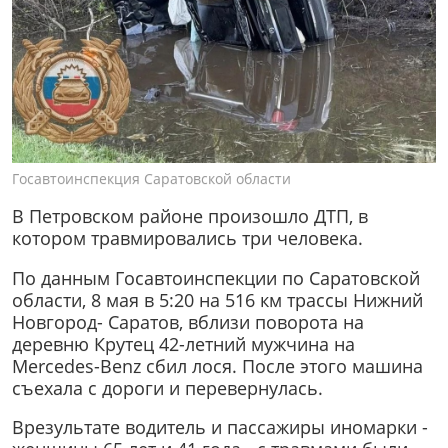
Госавтоинспекция Саратовской области
В Петровском районе произошло ДТП, в
котором травмировались три человека.
По данным Госавтоинспекции по Саратовской
области, 8 мая в 5:20 на 516 км трассы Нижний
Новгород- Саратов, вблизи поворота на
деревню Крутец 42-летний мужчина на
Мercedes-Benz сбил лося. После этого машина
съехала с дороги и перевернулась.
Врезультате водитель и пассажиры иномарки -