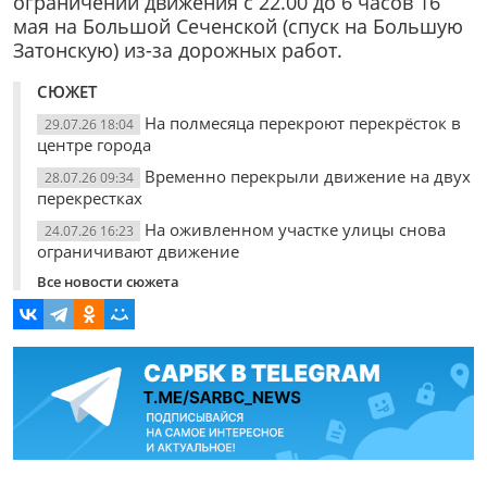
ограничении движения с 22.00 до 6 часов 16
мая на Большой Сеченской (спуск на Большую
Затонскую) из-за дорожных работ.
СЮЖЕТ
На полмесяца перекроют перекрёсток в
29.07.26 18:04
центре города
Временно перекрыли движение на двух
28.07.26 09:34
перекрестках
На оживленном участке улицы снова
24.07.26 16:23
ограничивают движение
Все новости сюжета