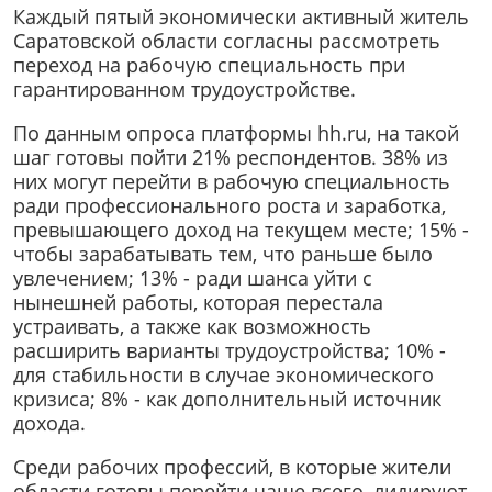
Каждый пятый экономически активный житель
Саратовской области согласны рассмотреть
переход на рабочую специальность при
гарантированном трудоустройстве.
По данным опроса платформы hh.ru, на такой
шаг готовы пойти 21% респондентов. 38% из
них могут перейти в рабочую специальность
ради профессионального роста и заработка,
превышающего доход на текущем месте; 15% -
чтобы зарабатывать тем, что раньше было
увлечением; 13% - ради шанса уйти с
нынешней работы, которая перестала
устраивать, а также как возможность
расширить варианты трудоустройства; 10% -
для стабильности в случае экономического
кризиса; 8% - как дополнительный источник
дохода.
Среди рабочих профессий, в которые жители
области готовы перейти чаще всего, лидируют