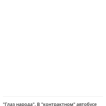
"Глаз народа". В "контрактном" автобусе