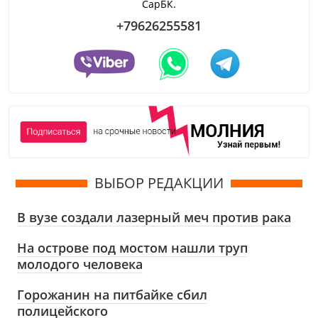
СарБК.
+79626255581
ВЫБОР РЕДАКЦИИ
В вузе создали лазерный меч против рака
На острове под мостом нашли труп
молодого человека
Горожанин на питбайке сбил
полицейского