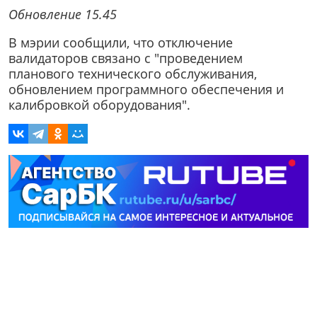
Обновление 15.45
В мэрии сообщили, что
отключение
валидаторов связано с "проведением
планового технического обслуживания,
обновлением программного обеспечения и
калибровкой оборудования".