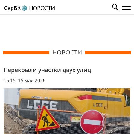
НОВОСТИ
НОВОСТИ
Перекрыли участки двух улиц
15:15, 15 мая 2026