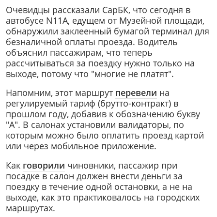
Очевидцы рассказали СарБК, что сегодня в
автобусе N11A, едущем от Музейной площади,
обнаружили заклеенный бумагой терминал для
безналичной оплаты проезда. Водитель
объяснил пассажирам, что теперь
рассчитываться за поездку нужно только на
выходе, потому что "многие не платят".
Напомним, этот маршрут
перевели
на
регулируемый тариф (брутто-контракт) в
прошлом году, добавив к обозначению букву
"А". В салонах установили валидаторы, по
которым можно было оплатить проезд картой
или через мобильное приложение.
Как
говорили
чиновники, пассажир при
посадке в салон должен внести деньги за
поездку в течение одной остановки, а не на
выходе, как это практиковалось на городских
маршрутах.