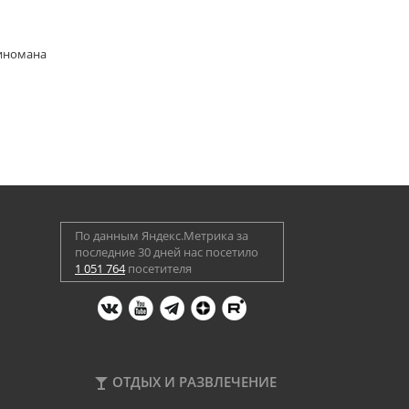
киномана
По данным Яндекс.Метрика за
последние 30 дней нас посетило
1 051 764
посетителя
ОТДЫХ И РАЗВЛЕЧЕНИЕ