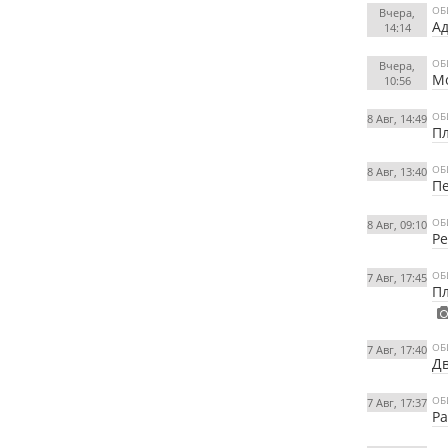
ОБ
Вчера,
Ад
14:14
ОБ
Вчера,
М
10:56
ОБ
8 Авг, 14:49
Пл
ОБ
8 Авг, 13:40
Пе
ОБ
8 Авг, 09:10
Ре
ОБ
7 Авг, 17:45
Пл
ОБ
7 Авг, 17:40
Дв
ОБ
7 Авг, 17:37
Ра