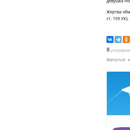
девушка по
Жертва обм
ст. 159 УК).
уголовное
Вернуться