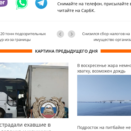
Снимайте на телефон, присылайте 
читайте на СарБК.
20 тонн подозрительных
Снизился сбор налогов на
р из-за границы
имущество организ
КАРТИНА ПРЕДЫДУЩЕГО ДНЯ
В воскресенье жара немно
хватку, возможен дождь
страдали ехавшие в
Подросток на питбайке не