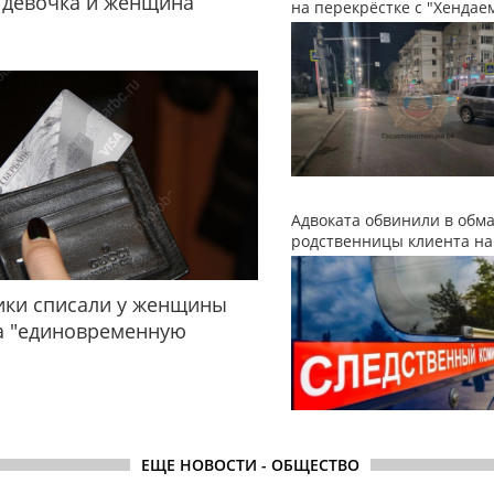
 девочка и женщина
на перекрёстке с "Хендае
Адвоката обвинили в обм
родственницы клиента на
ки списали у женщины
а "единовременную
ЕЩЕ НОВОСТИ - ОБЩЕСТВО