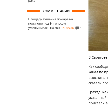
рака
КОММЕНТАРИИ
Площадь тушения пожара на
полигоне под Энгельсом
уменьшилась на 50%
1
20 часов
В Саратове
Как сообща
канал по п
выяснить н
сказали про
Гражданка 
указанный 
прислали в