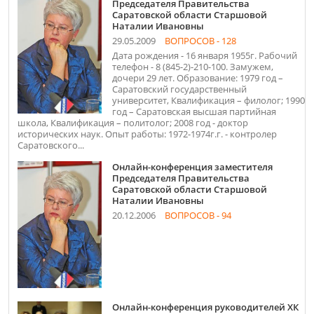
Председателя Правительства
Саратовской области Старшовой
Наталии Ивановны
29.05.2009
ВОПРОСОВ - 128
Дата рождения - 16 января 1955г. Рабочий
телефон - 8 (845-2)-210-100. Замужем,
дочери 29 лет. Образование: 1979 год –
Саратовский государственный
университет, Квалификация – филолог; 1990
год – Саратовская высшая партийная
школа, Квалификация – политолог; 2008 год - доктор
исторических наук. Опыт работы: 1972-1974г.г. - контролер
Саратовского...
Онлайн-конференция заместителя
Председателя Правительства
Саратовской области Старшовой
Наталии Ивановны
20.12.2006
ВОПРОСОВ - 94
Онлайн-конференция руководителей ХК