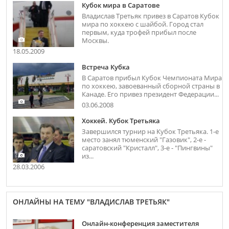
Кубок мира в Саратове
Владислав Третьяк привез в Саратов Кубок
мира по хоккею с шайбой. Город стал
первым, куда трофей прибыл после
Москвы.
18.05.2009
Встреча Кубка
В Саратов прибыл Кубок Чемпионата Мира
по хоккею, завоеванный сборной страны в
Канаде. Его привез президент Федерации...
03.06.2008
Хоккей. Кубок Третьяка
Завершился турнир на Кубок Третьяка. 1-е
место занял тюменский "Газовик", 2-е -
саратовский "Кристалл", 3-е - "Пингвины"
из...
28.03.2006
ОНЛАЙНЫ НА ТЕМУ "ВЛАДИСЛАВ ТРЕТЬЯК"
Онлайн-конференция заместителя