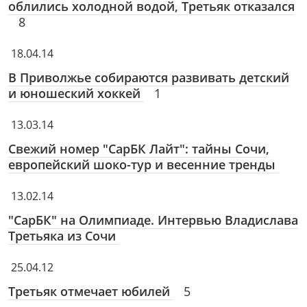
облились холодной водой, Третьяк отказался
8
18.04.14
В Приволжье собираются развивать детский
и юношеский хоккей
1
13.03.14
Свежий номер "СарБК Лайт": тайны Сочи,
европейский шоко-тур и весенние тренды
13.02.14
"СарБК" на Олимпиаде. Интервью Владислава
Третьяка из Сочи
25.04.12
Третьяк отмечает юбилей
5