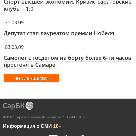
Спорт высшей экономии. Кризис-саратовские
клубы - 1:0
31.03.09
Депутат стал лауреатом премии Нобеля
03.03.09
Самолет с госдепом на борту более 6-ти часов
простоял в Самаре
ЧИТАТЬ ЕЩЕ (230)
© ИА "СаратовБизнесКонсалтинг", 1999 - 2026
Информация о СМИ
18+