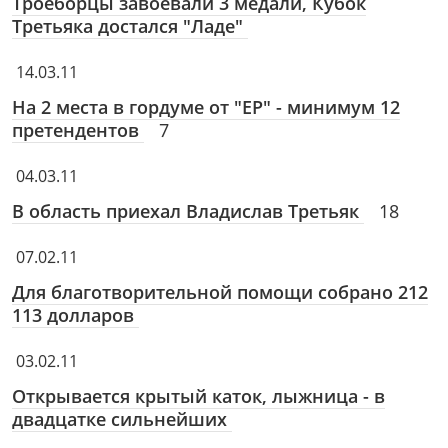
Троеборцы завоевали 3 медали, Кубок
Третьяка достался "Ладе"
14.03.11
На 2 места в гордуме от "ЕР" - минимум 12
претендентов
7
04.03.11
В область приехал Владислав Третьяк
18
07.02.11
Для благотворительной помощи собрано 212
113 долларов
03.02.11
Открывается крытый каток, лыжница - в
двадцатке сильнейших