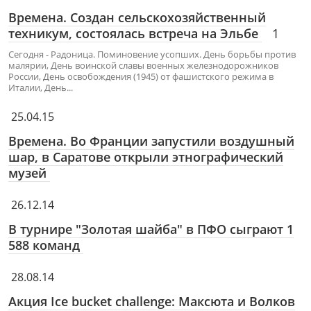
Времена. Создан сельскохозяйственный
техникум, состоялась встреча на Эльбе
1
Сегодня - Радоница. Поминовение усопших. День борьбы против
малярии, День воинской славы военных железнодорожников
России, День освобождения (1945) от фашистского режима в
Италии, День...
25.04.15
Времена. Во Франции запустили воздушный
шар, в Саратове открыли этнографический
музей
26.12.14
В турнире "Золотая шайба" в ПФО сыграют 1
588 команд
28.08.14
Акция Ice bucket challenge: Максюта и Волков