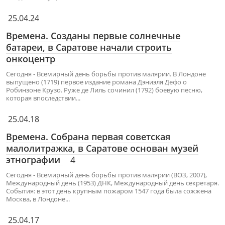
25.04.24
Времена. Созданы первые солнечные
батареи, в Саратове начали строить
онкоцентр
Сегодня - Всемирный день борьбы против малярии. В Лондоне
выпущено (1719) первое издание романа Дэниэля Дефо о
Робинзоне Крузо. Руже де Лиль сочинил (1792) боевую песню,
которая впоследствии...
25.04.18
Времена. Собрана первая советская
малолитражка, в Саратове основан музей
этнографии
4
Сегодня - Всемирный день борьбы против малярии (ВОЗ, 2007),
Международный день (1953) ДНК, Международный день секретаря.
События: в этот день крупным пожаром 1547 года была сожжена
Москва, в Лондоне...
25.04.17