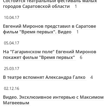
Состоится театральный фестиваль малых
городов Саратовской области
1
10.04.17
Евгений Миронов представил в Саратове
фильм "Время первых". Видео
1
05.04.17
На "Гагаринском поле" Евгений Миронов
покажет фильм "Время первых"
6
25.03.17
В театре вспомнят Александра Галко
4
02.12.16
Видео. Эксклюзивное интервью с Максимом
Матвеевым