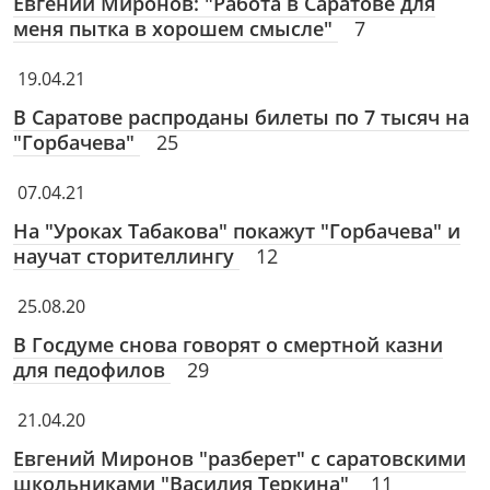
Евгений Миронов: "Работа в Саратове для
меня пытка в хорошем смысле"
7
19.04.21
В Саратове распроданы билеты по 7 тысяч на
"Горбачева"
25
07.04.21
На "Уроках Табакова" покажут "Горбачева" и
научат сторителлингу
12
25.08.20
В Госдуме снова говорят о смертной казни
для педофилов
29
21.04.20
Евгений Миронов "разберет" с саратовскими
школьниками "Василия Теркина"
11