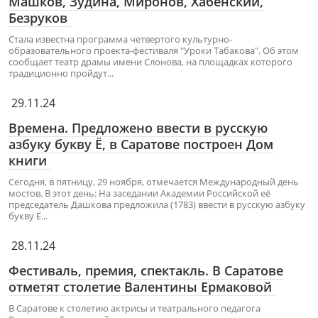
Машков, Зудина, Миронов, Хабенский,
Безруков
Стала известна программа четвертого культурно-
образовательного проекта-фестиваля "Уроки Табакова". Об этом
сообщает театр драмы имени Слонова, на площадках которого
традиционно пройдут...
29.11.24
Времена. Предложено ввести в русскую
азбуку букву Ё, в Саратове построен Дом
книги
Сегодня, в пятницу, 29 ноября, отмечается Международный день
мостов. В этот день: На заседании Академии Российской её
председатель Дашкова предложила (1783) ввести в русскую азбуку
букву Ё...
28.11.24
Фестиваль, премия, спектакль. В Саратове
отметят столетие Валентины Ермаковой
В Саратове к столетию актрисы и театрального педагога