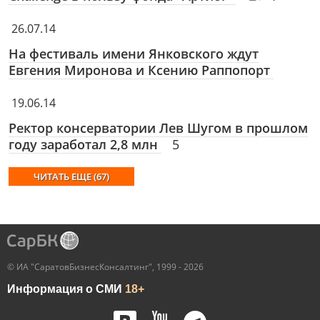
26.07.14
На фестиваль имени Янковского ждут
Евгения Миронова и Ксению Раппопорт
19.06.14
Ректор консерватории Лев Шугом в прошлом
году заработал 2,8 млн
5
ЧИТАТЬ ЕЩЕ (67)
© ИА "СаратовБизнесКонсалтинг", 1999 - 2026
Информация о СМИ
18+