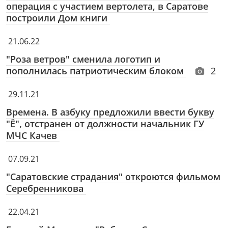
операция с участием вертолета, в Саратове
построили Дом книги
21.06.22
"Роза ветров" сменила логотип и
пополнилась патриотическим блоком
2
29.11.21
Времена. В азбуку предложили ввести букву
"Ё", отстранен от должности начальник ГУ
МЧС Качев
07.09.21
"Саратовские страдания" откроются фильмом
Серебренникова
22.04.21