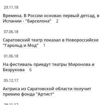
29.11.18
Времена. В России основан первый детсад, в
Испании - "Барселона"
2
07.06.18
Саратовский театр показал в Новороссийске
"Гарольд и Мод"
1
01.06.18
На фестиваль приедут театры Миронова и
Безрукова
6
05.12.17
Актриса из Саратовской области получит
премию фонда "Артист"
29.11.17