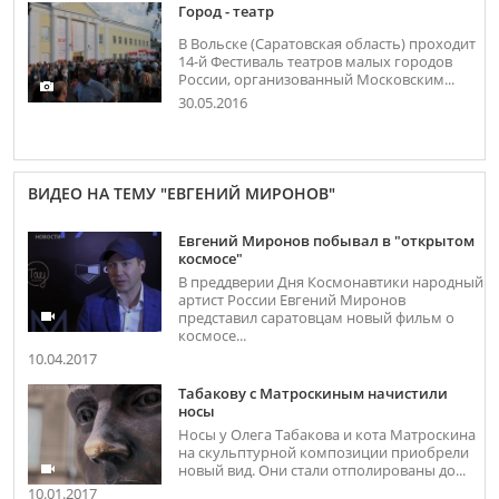
Город - театр
В Вольске (Саратовская область) проходит
14-й Фестиваль театров малых городов
России, организованный Московским...
30.05.2016
ВИДЕО НА ТЕМУ "ЕВГЕНИЙ МИРОНОВ"
Евгений Миронов побывал в "открытом
космосе"
В преддверии Дня Космонавтики народный
артист России Евгений Миронов
представил саратовцам новый фильм о
космосе...
10.04.2017
Табакову с Матроскиным начистили
носы
Носы у Олега Табакова и кота Матроскина
на скульптурной композиции приобрели
новый вид. Они стали отполированы до...
10.01.2017