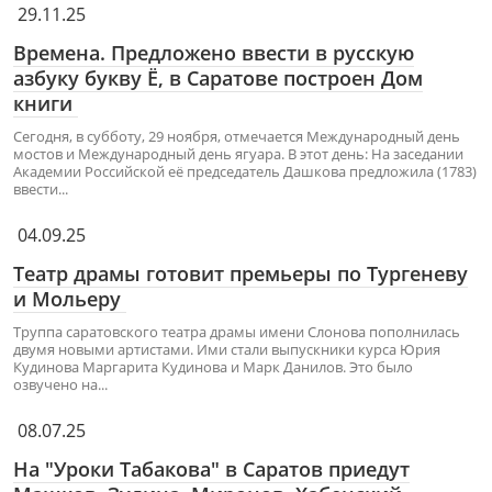
29.11.25
Времена. Предложено ввести в русскую
азбуку букву Ё, в Саратове построен Дом
книги
Сегодня, в субботу, 29 ноября, отмечается Международный день
мостов и Международный день ягуара. В этот день: На заседании
Академии Российской её председатель Дашкова предложила (1783)
ввести...
04.09.25
Театр драмы готовит премьеры по Тургеневу
и Мольеру
Труппа саратовского театра драмы имени Слонова пополнилась
двумя новыми артистами. Ими стали выпускники курса Юрия
Кудинова Маргарита Кудинова и Марк Данилов. Это было
озвучено на...
08.07.25
На "Уроки Табакова" в Саратов приедут