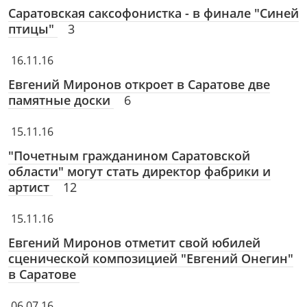
Саратовская саксофонистка - в финале "Синей
птицы"
3
16.11.16
Евгений Миронов откроет в Саратове две
памятные доски
6
15.11.16
"Почетным гражданином Саратовской
области" могут стать директор фабрики и
артист
12
15.11.16
Евгений Миронов отметит свой юбилей
сценической композицией "Евгений Онегин"
в Саратове
06.07.16