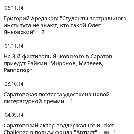
06.11.14
Григорий Аредаков: "Студенты театрального
института не знают, кто такой Олег
Янковский"
7
01.11.14
На 3-й фестиваль Янковского в Саратов
приедут Райкин, Миронов, Матвеев,
Раппопорт
23.10.14
Саратовская поэтесса удостоена новой
литературной премии
1
04.09.14
Саратовский актер поддержал Ice Bucket
Challenge в пользу фонда "Артист"
1