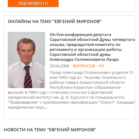
ЕЩЕ ВИДЕО (1)
ОНЛАЙНЫ НА ТЕМУ "ЕВГЕНИЙ МИРОНОВ"
On-line конференция депутата
Саратовской областной Думы четвертого
созыва, председателя комитета по
регламенту и организации работы
Саратовской областной думы
Александра Соломоновича Ландо
29.04.2008
ВОПРОСОВ - 101
Ландо Александр Соломонович родился 15
мая 1943 года в с. Чкалово Чкаловского
района Северо-Казахстанской области
Республики Казахстан. Образование
высшее: в 1969 году с отличием окончил Саратовский
юридический институт им. Д. И. Курского по специальности
"Правоведение" с присвоением квалификации "Юрист". Кандидат
юридических наук,...
НОВОСТИ НА ТЕМУ "ЕВГЕНИЙ МИРОНОВ"