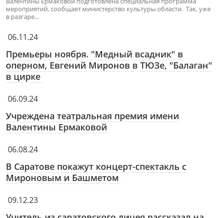
Валентины Ермаковой подготовлена специальная программа
мероприятий, сообщает министерство культуры области. Так, уже
в разгаре...
06.11.24
Премьеры ноября. "Медный всадник" в
оперном, Евгений Миронов в ТЮЗе, "Балаган"
в цирке
06.09.24
Учреждена театральная премия имени
Валентины Ермаковой
06.08.24
В Саратове покажут концерт-спектакль с
Мироновым и Башметом
09.12.23
Учитель из саратовского лицея рассказал на