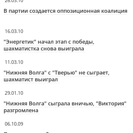
26.03.10
В партии создается оппозиционная коалиция
16.03.10
"Энергетик" начал этап с победы,
шахматистка снова выиграла
11.03.10
"Нижняя Волга" с "Тверью" не сыграет,
шахматист выиграл
29.01.10
"Нижняя Волга" сыграла вничью, "Виктория"
разгромлена
06.10.09