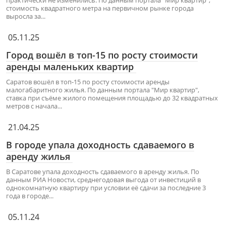
практически не изменились. По данным портала "Мир квартир",
стоимость квадратного метра на первичном рынке города
выросла за...
05.11.25
Город вошёл в топ-15 по росту стоимости
аренды маленьких квартир
Саратов вошёл в топ-15 по росту стоимости аренды
малогабаритного жилья. По данным портала "Мир квартир",
ставка при съёме жилого помещения площадью до 32 квадратных
метров с начала...
21.04.25
В городе упала доходность сдаваемого в
аренду жилья
В Саратове упала доходность сдаваемого в аренду жилья. По
данным РИА Новости, среднегодовая выгода от инвестиций в
однокомнатную квартиру при условии её сдачи за последние 3
года в городе...
05.11.24