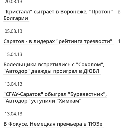
20.08.13
"Кристалл" сыграет в Воронеже, "Протон" - в
Болгарии
05.08.13
Саратов - в лидерах "рейтинга трезвости"
1
15.04.13
Болельщики встретились с "Соколом",
"Автодор" дважды проиграл в ДЮБЛ
13.04.13
"СГАУ-Саратов" обыграл "Буревестник",
"Автодор" уступили "Химкам"
13.04.13
В Фокусе.
Немецкая премьера в ТЮЗе