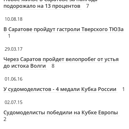
подорожало на 13 процентов
7
10.08.18
В Саратове пройдут гастроли Тверского ТЮЗа
1
29.03.17
Через Саратов пройдет велопробег от устья
до истока Волги
8
01.06.16
У судомоделистов - 4 медали Кубка России
1
02.07.15
Судомоделисты победили на Кубке Европы
2