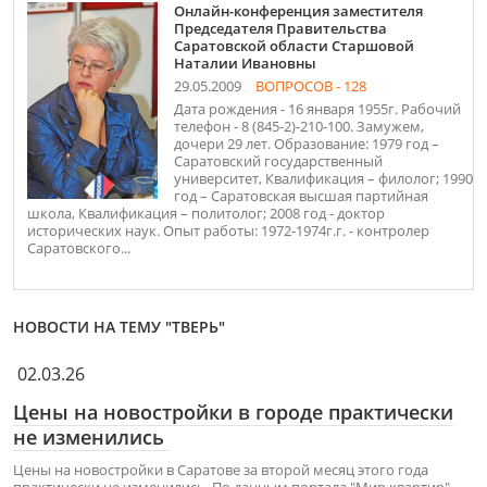
Онлайн-конференция заместителя
Председателя Правительства
Саратовской области Старшовой
Наталии Ивановны
29.05.2009
ВОПРОСОВ - 128
Дата рождения - 16 января 1955г. Рабочий
телефон - 8 (845-2)-210-100. Замужем,
дочери 29 лет. Образование: 1979 год –
Саратовский государственный
университет, Квалификация – филолог; 1990
год – Саратовская высшая партийная
школа, Квалификация – политолог; 2008 год - доктор
исторических наук. Опыт работы: 1972-1974г.г. - контролер
Саратовского...
НОВОСТИ НА ТЕМУ "ТВЕРЬ"
02.03.26
Цены на новостройки в городе практически
не изменились
Цены на новостройки в Саратове за второй месяц этого года