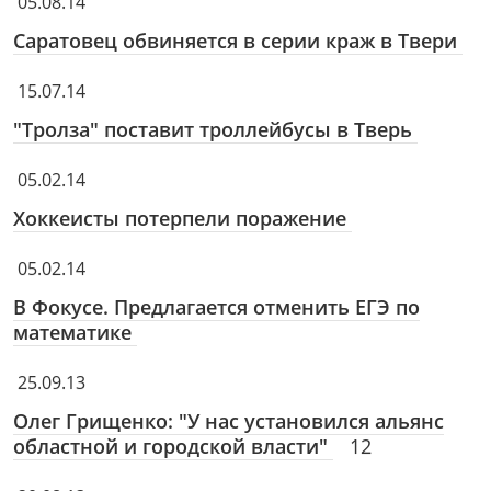
05.08.14
Саратовец обвиняется в серии краж в Твери
15.07.14
"Тролза" поставит троллейбусы в Тверь
05.02.14
Хоккеисты потерпели поражение
05.02.14
В Фокусе.
Предлагается отменить ЕГЭ по
математике
25.09.13
Олег Грищенко: "У нас установился альянс
областной и городской власти"
12