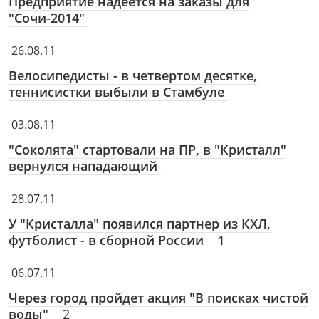
Предприятие надеется на заказы для
"Сочи-2014"
26.08.11
Велосипедисты - в четвертом десятке,
теннисистки выбыли в Стамбуле
03.08.11
"Соколята" стартовали на ПР, в "Кристалл"
вернулся нападающий
28.07.11
У "Кристалла" появился партнер из КХЛ,
футболист - в сборной России
1
06.07.11
Через город пройдет акция "В поисках чистой
воды"
2