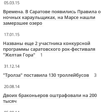
05.03.15
Времена. В Саратове появились Правила о
ночных караульщиках, на Марсе нашли
замерзшее озеро
17.01.15
Названы еще 2 участника конкурсной
программы саратовского рок-фестиваля
"Желтая Гора"
1
31.12.14
"Тролза" поставила 130 троллейбусов
3
20.08.14
Двоих браконьеров оштрафовали на 200
тысяч