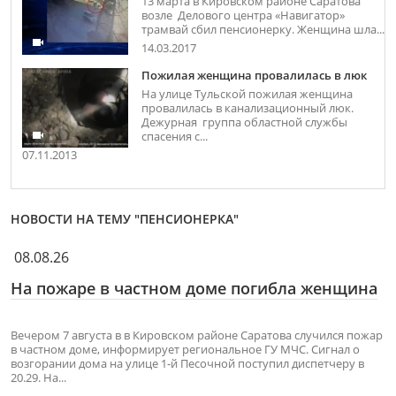
13 марта в Кировском районе Саратова
возле Делового центра «Навигатор»
трамвай сбил пенсионерку. Женщина шла...
14.03.2017
Пожилая женщина провалилась в люк
На улице Тульской пожилая женщина
провалилась в канализационный люк.
Дежурная группа областной службы
спасения с...
07.11.2013
НОВОСТИ НА ТЕМУ "ПЕНСИОНЕРКА"
08.08.26
На пожаре в частном доме погибла женщина
Вечером 7 августа в в Кировском районе Саратова случился пожар
в частном доме, информирует региональное ГУ МЧС. Сигнал о
возгорании дома на улице 1-й Песочной поступил диспетчеру в
20.29. На...