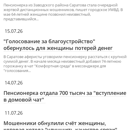
Пенсионерка из Заводского района Саратова стала очередной
жертвой дистанционных мошенников, пишет городское УМВД. В
мае 64-летней женщине позвонил неизвестный,
представившийся...
15.07.26
"Голосование за благоустройство"
обернулось для женщины потерей денег
В Саратове аферисты уговорили пенсионерку расстаться с крупной
суммой денег. В начале месяца неизвестный добавил 74-летнюю
горожанку в чат "Комфортная среда" в мессенджере для
"голосования...
14.07.26
Пенсионерка отдала 700 тысяч за "вступление
в домовой чат"
11.07.26
Мошенники обнулили счёт женщины,
которая хотела "улучшить качество связи"