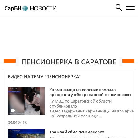
НОВОСТИ
ПЕНСИОНЕРКА В САРАТОВЕ
ВИДЕО НА ТЕМУ "ПЕНСИОНЕРКА"
Карманница на коленях просила
прощения у обворованной пенсионерки
ГУ МВД по Саратовской области
опубликовало
видео задержания карманницы на ярмарке
на Театральной площади....
03.04.2018
Трамвай сбил пенсионерку