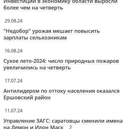
Инвестиции в экономику области выросли
более чем на четверть
29.08.24
"Недобор" урожая мешает повысить
зарплаты сельхозникам
16.08.24
Сухое лето-2024: число природных пожаров
увеличились на четверть
17.07.24
Антилидером по оттоку населения оказался
Ершовский район
11.07.24
Управление ЗАГС: саратовцы сменили имена
на Демон и Илон Маск
2