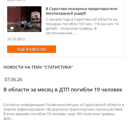
В Саратове пожарные предотвратили
миллиардный ущерб
С начала года в Саратовской области на
пожарах погибли 167 чел., 116 (из них 14
детей) – получили травмы. В
региональном...
29.10.2012
ЕЩЕ ВИДЕО (30)
НОВОСТИ НА ТЕМУ "СТАТИСТИКА"
07.06.26
В области за месяц в ДТП погибли 19 человек
Согласно информации Госавтоинспекции, в Саратовской области в
апреле зафиксировали 146 дорожно-транспортных происшествий.
В этих авариях погибли 19 человек, ещё 193 получили травмы.
Для...