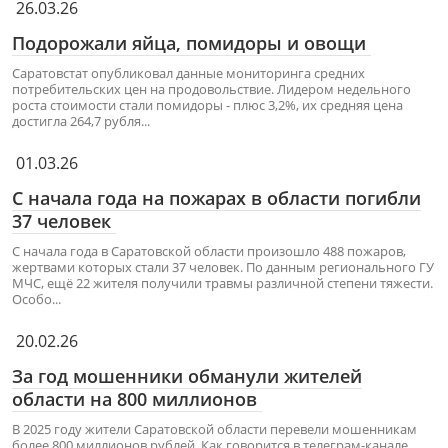
26.03.26
Подорожали яйца, помидоры и овощи
Саратовстат опубликовал данные мониторинга средних
потребительских цен на продовольствие. Лидером недельного
роста стоимости стали помидоры - плюс 3,2%, их средняя цена
достигла 264,7 рубля...
01.03.26
С начала года на пожарах в области погибли
37 человек
С начала года в Саратовской области произошло 488 пожаров,
жертвами которых стали 37 человек. По данным регионального ГУ
МЧС, ещё 22 жителя получили травмы различной степени тяжести.
Особо...
20.02.26
За год мошенники обманули жителей
области на 800 миллионов
В 2025 году жители Саратовской области перевели мошенникам
более 800 миллионов рублей. Как говорится в телеграм-канале