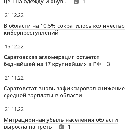
цен на одежду и обувь
1
21.12.22
В области на 10,5% сократилось количество
киберпреступлений
15.12.22
Саратовская агломерация остается
беднейшей из 17 крупнейших в РФ
3
21.11.22
Саратовстат вновь зафиксировал снижение
средней зарплаты в области
21.11.22
Миграционная убыль населения области
выросла на треть
1