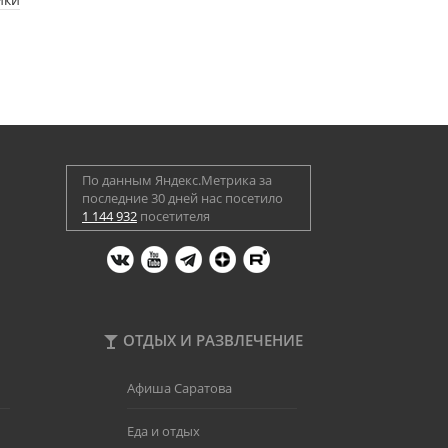
По данным Яндекс.Метрика за
последние 30 дней нас посетило
1 144 932
посетителя
ОТДЫХ И РАЗВЛЕЧЕНИЕ
Афиша Саратова
Еда и отдых