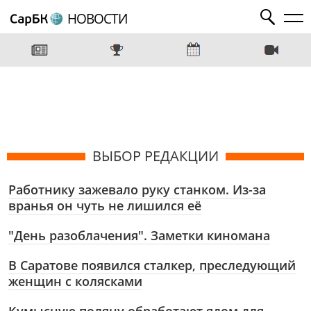
НОВОСТИ
ВЫБОР РЕДАКЦИИ
Работнику зажевало руку станком. Из-за
вранья он чуть не лишился её
"День разоблачения". Заметки киномана
В Саратове появился сталкер, преследующий
женщин с колясками