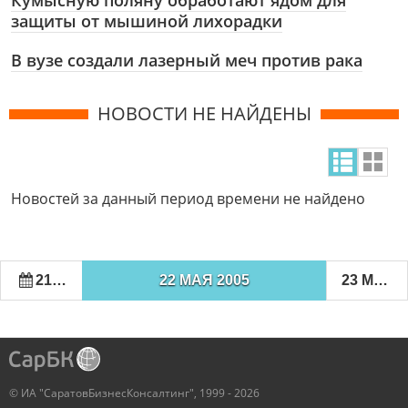
Кумысную поляну обработают ядом для
защиты от мышиной лихорадки
В вузе создали лазерный меч против рака
НОВОСТИ НЕ НАЙДЕНЫ
Новостей за данный период времени не найдено
21 МАЯ 2005
22 МАЯ 2005
23 МАЯ 2005
© ИА "СаратовБизнесКонсалтинг", 1999 - 2026