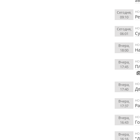
а
НО
Сегодня,
Ре
09:10
НО
Сегодня,
Су
06:01
НО
Вчера,
На
18:00
НО
Вчера,
Пл
17:45
НО
Вчера,
Дв
17:40
НО
Вчера,
Ра
17:37
НО
Вчера,
Го
16:43
НО
Вчера,
"Д
16:16