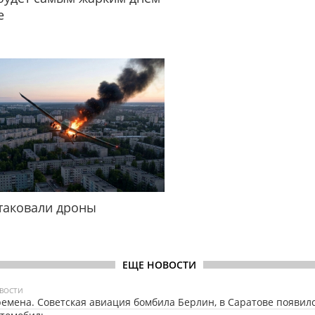
е
таковали дроны
ЕЩЕ НОВОСТИ
ВОСТИ
емена. Советская авиация бомбила Берлин, в Саратове появил