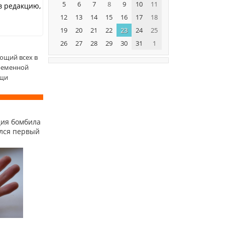
5
6
7
8
9
10
11
в редакцию,
12
13
14
15
16
17
18
19
20
21
22
23
24
25
26
27
28
29
30
31
1
ющий всех в
ременной
ощи
ция бомбила
ился первый