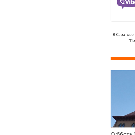
В Саратове
"По
Суббота 