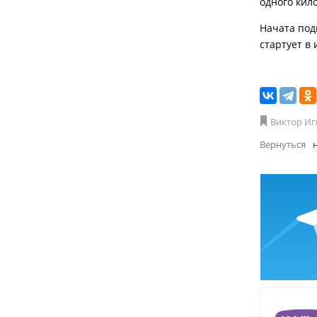
одного кил
Начата под
стартует в 
Виктор Иг
Вернуться